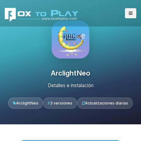
ArclightNeo
Detalles e instalación
ArclightNeo
3 versiones
Actualizaciones diarias