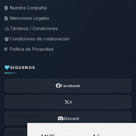
Nuestra Compañía
Menciones Legales
Términos / Condiciones
Condiciones de colaboración
Política de Privacidad
SÍGUENOS
Facebook
X
Discord
Foro