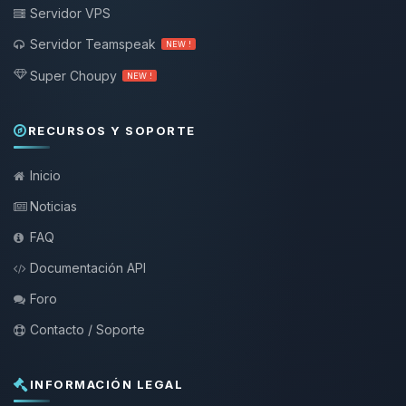
Servidor VPS
Servidor Teamspeak
NEW !
Super Choupy
NEW !
RECURSOS Y SOPORTE
Inicio
Noticias
FAQ
Documentación API
Foro
Contacto / Soporte
INFORMACIÓN LEGAL