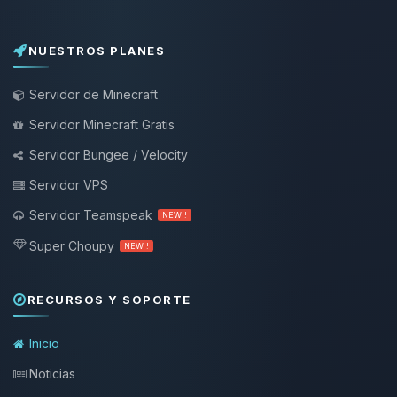
NUESTROS PLANES
Servidor de Minecraft
Servidor Minecraft Gratis
Servidor Bungee / Velocity
Servidor VPS
Servidor Teamspeak
NEW !
Super Choupy
NEW !
RECURSOS Y SOPORTE
Inicio
Noticias