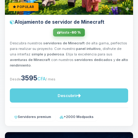
POPULAR
Alojamiento de servidor de Minecraft
Hasta
-60 %
Descubra nuestros
servidores de Minecraft
de alta gama, perfectos
para realizar su proyecto. Con nuestro
panel intuitivo
, disfrute de
una interfaz
simple y poderosa
. Elija la excelencia para sus
aventuras de Minecraft
con nuestros
servidores dedicados
y
de alto
rendimiento
.
3595
CFA
Desde
/ mes
Descubrir
Servidores premium
+2000 Modpacks