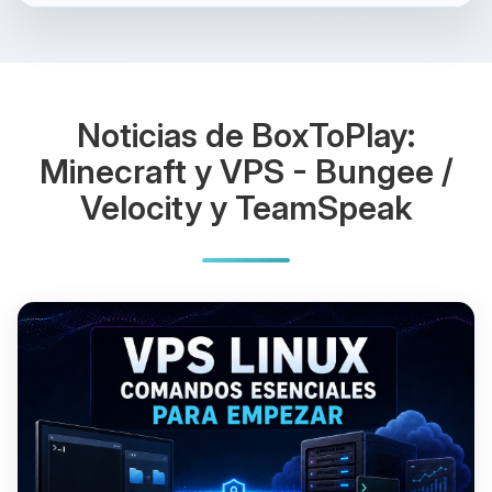
Noticias de BoxToPlay:
Minecraft y VPS - Bungee /
Velocity y TeamSpeak