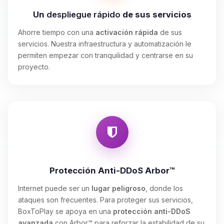
Un
despliegue rápido
de sus servicios
Ahorre tiempo con una
activación rápida
de sus
servicios. Nuestra infraestructura y automatización le
permiten empezar con tranquilidad y centrarse en su
proyecto.
Protección Anti-DDoS Arbor™
Internet puede ser un
lugar peligroso
, donde los
ataques son frecuentes. Para proteger sus servicios,
BoxToPlay se apoya en una
protección anti-DDoS
avanzada
con Arbor™ para reforzar la estabilidad de su