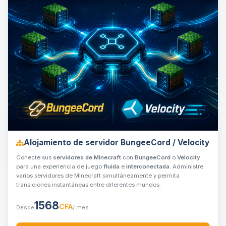
Alojamiento de servidor BungeeCord / Velocity
Conecte sus
servidores de Minecraft
con
BungeeCord
o
Velocity
para una experiencia de juego
fluida
e
interconectada
. Administre
varios servidores de Minecraft simultáneamente y permita
transiciones instantáneas entre diferentes mundos.
1568
CFA
Desde
/ mes