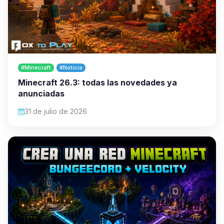
#Minecraft
#Noticia
Minecraft 26.3: todas las novedades ya
anunciadas
31 de julio de 2026