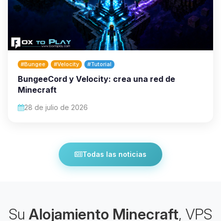
#Bungee
#Velocity
#Tutorial
BungeeCord y Velocity: crea una red de
Minecraft
28 de julio de 2026
Todas las noticias
Su
Alojamiento Minecraft
, VPS