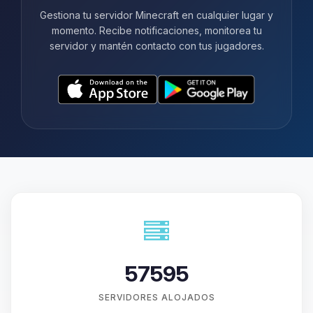
Gestiona tu servidor Minecraft en cualquier lugar y
momento. Recibe notificaciones, monitorea tu
servidor y mantén contacto con tus jugadores.
57595
SERVIDORES ALOJADOS