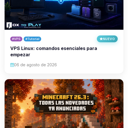
#VPS
#Tutorial
NUEVO
VPS Linux: comandos esenciales para
empezar
06 de agosto de 2026