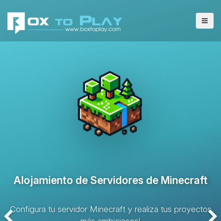
Alojamiento de Servidores VPS
Solución de alojamiento con recursos dedicados y