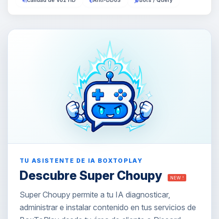
Calidad de Voz HD
Anti-DDoS
Bots / Query
TU ASISTENTE DE IA BOXTOPLAY
Descubre Super Choupy
NEW !
Super Choupy permite a tu IA diagnosticar,
administrar e instalar contenido en tus servicios de