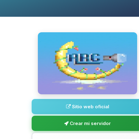
Sitio web oficial
Crear mi servidor