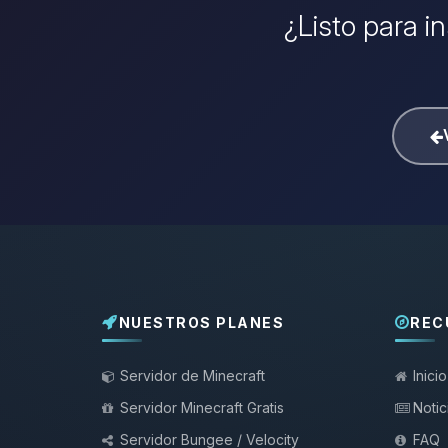
¿Listo para i
NUESTROS PLANES
REC
Servidor de Minecraft
Inicio
Servidor Minecraft Gratis
Notic
Servidor Bungee / Velocity
FAQ