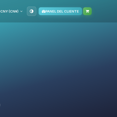
CNY (CN¥)
PANEL DEL CLIENTE