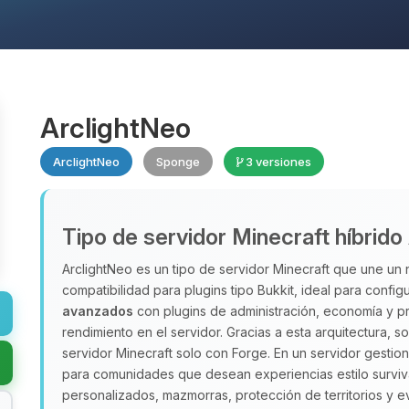
ArclightNeo
ArclightNeo
Sponge
3 versiones
Tipo de servidor Minecraft híbrido
ArclightNeo es un tipo de servidor Minecraft que une u
compatibilidad para plugins tipo Bukkit, ideal para confi
avanzados
con plugins de administración, economía y p
rendimiento en el servidor. Gracias a esta arquitectura,
servidor Minecraft solo con Forge. En un servidor gesti
para comunidades que desean experiencias estilo survi
personalizados, mazmorras, protección de territorios y e