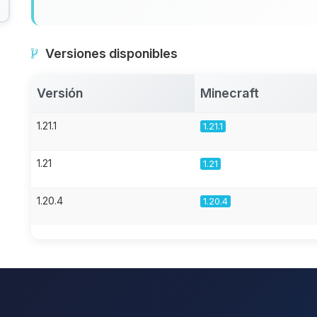
Versiones disponibles
Versión
Minecraft
1.21.1
1.21.1
1.21
1.21
1.20.4
1.20.4