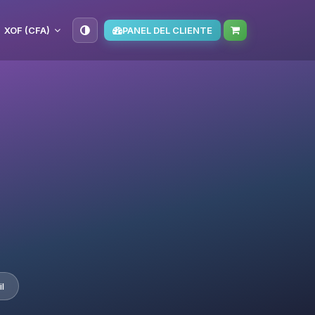
XOF (CFA)
PANEL DEL CLIENTE
l