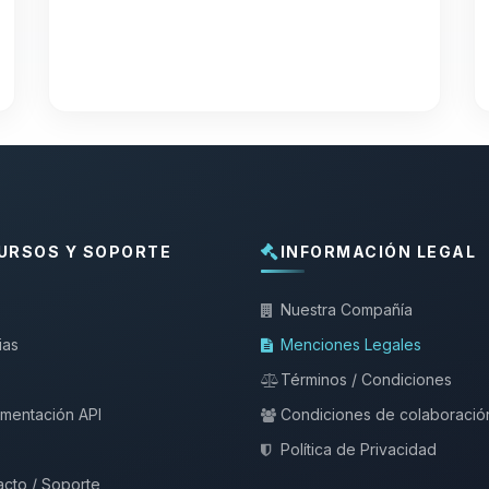
URSOS Y SOPORTE
INFORMACIÓN LEGAL
Nuestra Compañía
ias
Menciones Legales
Términos / Condiciones
mentación API
Condiciones de colaboració
Política de Privacidad
cto / Soporte