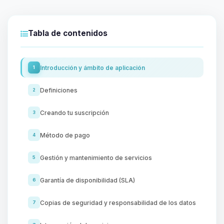
Tabla de contenidos
Introducción y ámbito de aplicación
1
Definiciones
2
Creando tu suscripción
3
Método de pago
4
Gestión y mantenimiento de servicios
5
Garantía de disponibilidad (SLA)
6
Copias de seguridad y responsabilidad de los datos
7