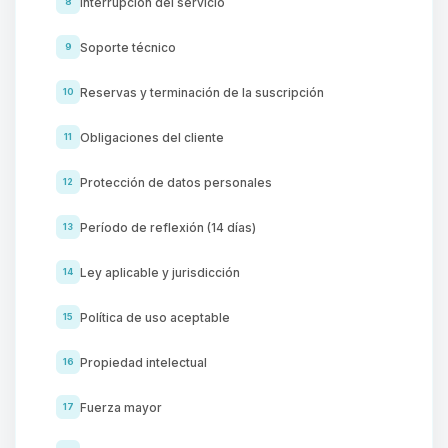
Interrupción del servicio
8
Soporte técnico
9
Reservas y terminación de la suscripción
10
Obligaciones del cliente
11
Protección de datos personales
12
Período de reflexión (14 días)
13
Ley aplicable y jurisdicción
14
Política de uso aceptable
15
Propiedad intelectual
16
Fuerza mayor
17