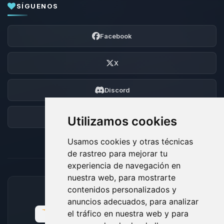
SÍGUENOS
Facebook
X
Discord
Foro
Utilizamos cookies
Usamos cookies y otras técnicas
de rastreo para mejorar tu
experiencia de navegación en
nuestra web, para mostrarte
contenidos personalizados y
MÉTODOS DE PAGO ACEPTADOS
anuncios adecuados, para analizar
el tráfico en nuestra web y para