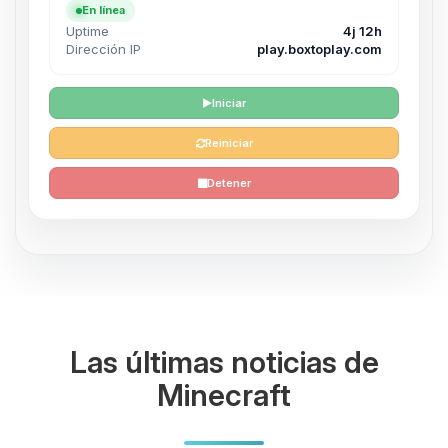
En línea
Uptime
4j 12h
Dirección IP
play.boxtoplay.com
Iniciar
Reiniciar
Detener
Las últimas noticias de
Minecraft