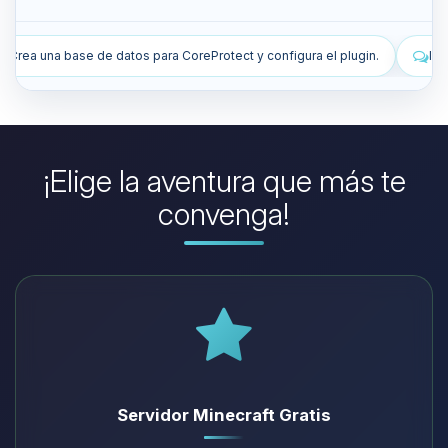
ct y configura el plugin.
Instala plugins para mejorar mi servidor.
¡Elige la aventura que más te
convenga!
Servidor Minecraft Gratis