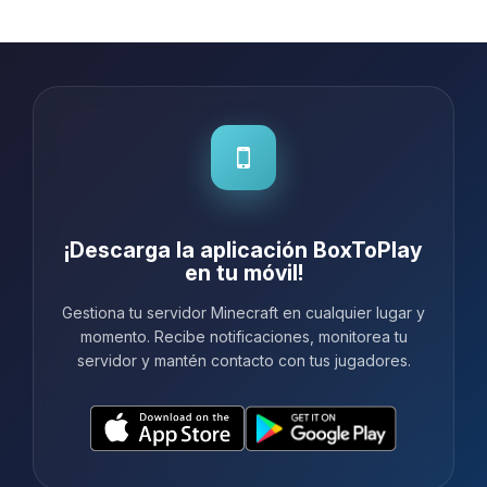
Lo recomiendo para aquellos que
quieren un alojamiento serio sin
compli...
¡Descarga la aplicación BoxToPlay
en tu móvil!
Gestiona tu servidor Minecraft en cualquier lugar y
momento. Recibe notificaciones, monitorea tu
servidor y mantén contacto con tus jugadores.