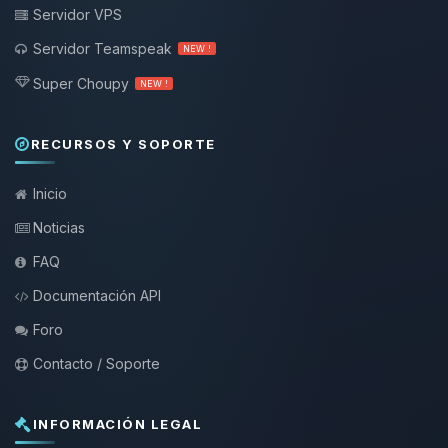
Servidor VPS
Servidor Teamspeak
NEW !
Super Choupy
NEW !
RECURSOS Y SOPORTE
Inicio
Noticias
FAQ
Documentación API
Foro
Contacto / Soporte
INFORMACIÓN LEGAL