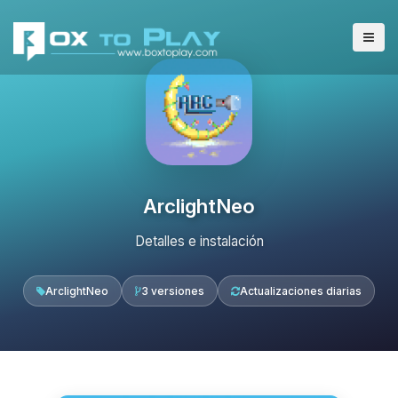
ArclightNeo
Detalles e instalación
ArclightNeo
3 versiones
Actualizaciones diarias