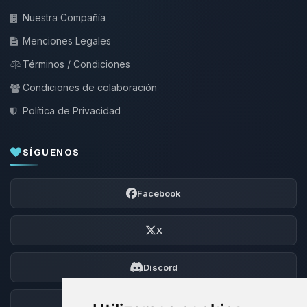
Nuestra Compañía
Menciones Legales
Términos / Condiciones
Condiciones de colaboración
Política de Privacidad
SÍGUENOS
Facebook
X
Discord
Foro