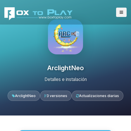
ArclightNeo
Detalles e instalación
ArclightNeo
3 versiones
Actualizaciones diarias