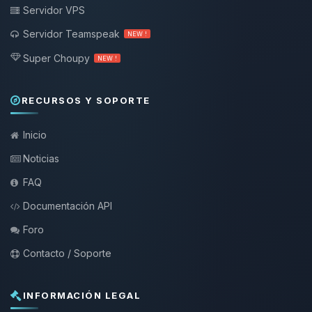
Servidor VPS
Servidor Teamspeak
NEW !
Super Choupy
NEW !
RECURSOS Y SOPORTE
Inicio
Noticias
FAQ
Documentación API
Foro
Contacto / Soporte
INFORMACIÓN LEGAL