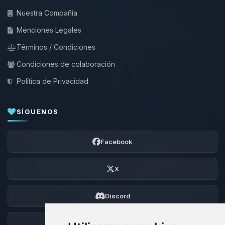
Nuestra Compañía
Menciones Legales
Términos / Condiciones
Condiciones de colaboración
Política de Privacidad
SÍGUENOS
Facebook
X
Discord
Foro