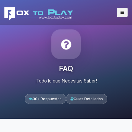
FAQ
¡Todo lo que Necesitas Saber!
30+ Respuestas
Guías Detalladas