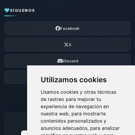
SÍGUENOS
Facebook
X
Discord
Foro
Utilizamos cookies
Usamos cookies y otras técnicas
de rastreo para mejorar tu
experiencia de navegación en
nuestra web, para mostrarte
contenidos personalizados y
MÉTODOS DE PAGO ACEPTADOS
anuncios adecuados, para analizar