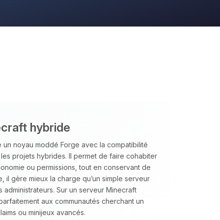
craft hybride
e un noyau moddé Forge avec la compatibilité
 les projets hybrides. Il permet de faire cohabiter
conomie ou permissions, tout en conservant de
 il gère mieux la charge qu’un simple serveur
 administrateurs. Sur un serveur Minecraft
t parfaitement aux communautés cherchant un
laims ou minijeux avancés.