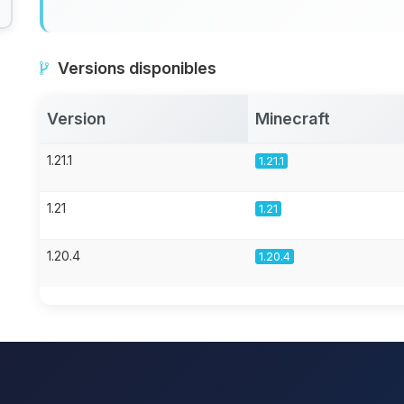
Versions disponibles
Version
Minecraft
1.21.1
1.21.1
1.21
1.21
1.20.4
1.20.4