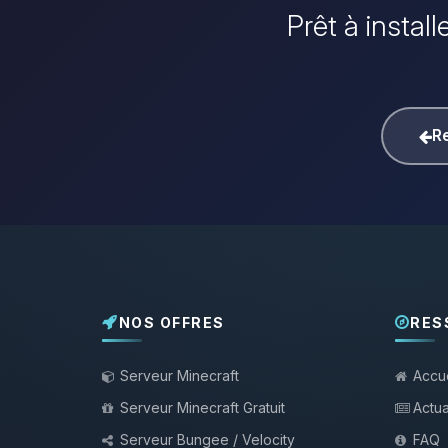
Prêt à instal
Re
NOS OFFRES
RES
Serveur Minecraft
Accue
Serveur Minecraft Gratuit
Actua
Serveur Bungee / Velocity
FAQ