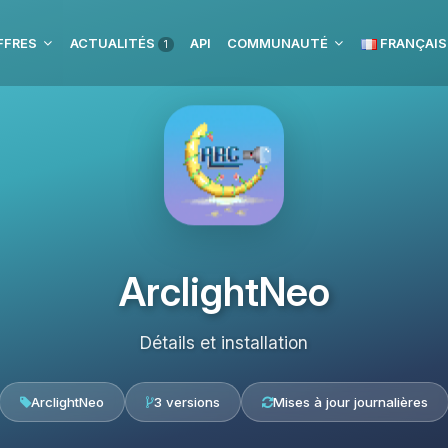
FFRES
ACTUALITÉS
API
COMMUNAUTÉ
FRANÇAIS
1
ArclightNeo
Détails et installation
ArclightNeo
3 versions
Mises à jour journalières