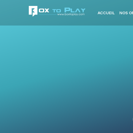
ACCUEIL
NOS O