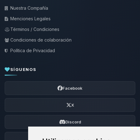
Nuestra Compañía
Menciones Legales
Términos / Condiciones
Condiciones de colaboración
Política de Privacidad
SÍGUENOS
Facebook
X
Discord
Foro