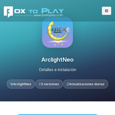
ArclightNeo
Detalles e instalación
ArclightNeo
3 versiones
Actualizaciones diarias