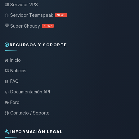
Servidor VPS
Servidor Teamspeak
NEW !
Super Choupy
NEW !
RECURSOS Y SOPORTE
Inicio
Noticias
FAQ
Documentación API
Foro
Contacto / Soporte
INFORMACIÓN LEGAL