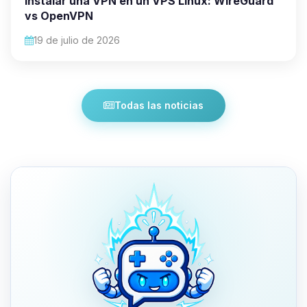
Instalar una VPN en un VPS Linux: WireGuard
vs OpenVPN
19 de julio de 2026
Todas las noticias