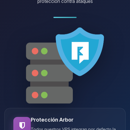
protección contra ataques
Protección Arbor
Todos nuestros VPS integran por defecto la