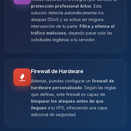
protección profesional Arbor
. Esta
solución detecta automáticamente los
ataques DDoS y se activa sin ninguna
intervención de tu parte.
Filtra y elimina el
tráfico malicioso
, dejando pasar solo las
solicitudes legítimas a tu servidor.
Firewall de Hardware
Además, puedes configurar un
firewall de
hardware personalizado
. Según las reglas
que definas, este firewall es capaz de
bloquear los ataques antes de que
lleguen
a tu VPS, ofreciendo una capa
adicional de seguridad.