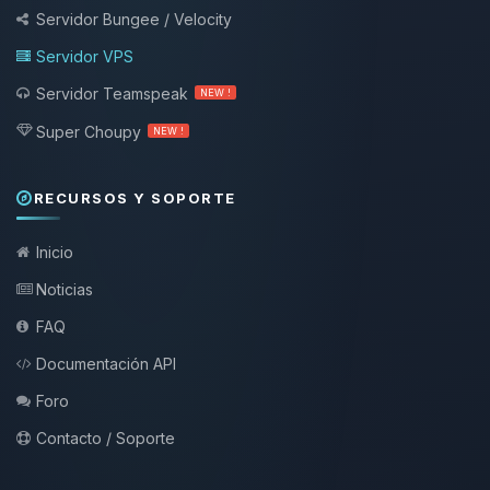
Servidor Bungee / Velocity
Servidor VPS
Servidor Teamspeak
NEW !
Super Choupy
NEW !
RECURSOS Y SOPORTE
Inicio
Noticias
FAQ
Documentación API
Foro
Contacto / Soporte