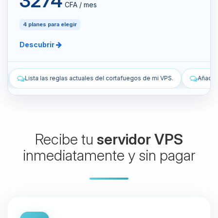
3274
CFA / mes
4 planes para elegir
Descubrir
s del cortafuegos de mi VPS.
Añade una regla de cortafuegos para pe
Recibe tu
servidor VPS
inmediatamente y sin pagar