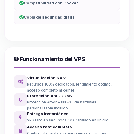
Compatibilidad con Docker
Copia de seguridad diaria
Funcionamiento del VPS
Virtualización KVM
Recursos 100% dedicados, rendimiento óptimo,
acceso completo al kernel
Protección Anti-DDoS
Protección Arbor + firewall de hardware
personalizable incluido
Entrega instantánea
VPS listo en segundos, SO instalado en un clic
Acceso root completo
Control total, instala lo que quieras sin límites