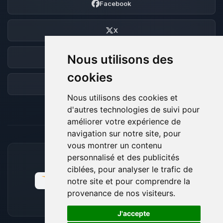
Facebook
X
Nous utilisons des
Discord
cookies
Forum
Nous utilisons des cookies et
d'autres technologies de suivi pour
améliorer votre expérience de
navigation sur notre site, pour
vous montrer un contenu
personnalisé et des publicités
MOYENS DE PAIEMENT ACCEPTÉS
ciblées, pour analyser le trafic de
notre site et pour comprendre la
provenance de nos visiteurs.
🍪
J'accepte