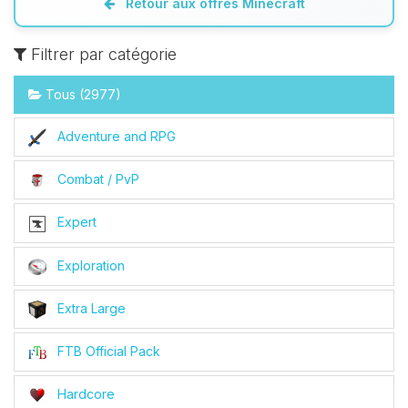
Retour aux offres Minecraft
Filtrer par catégorie
Tous (2977)
Adventure and RPG
Combat / PvP
Expert
Exploration
Extra Large
FTB Official Pack
Hardcore