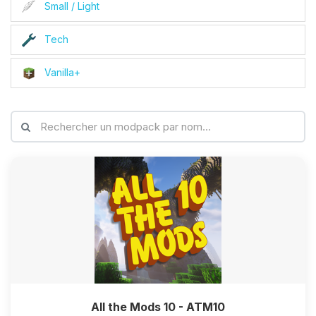
Small / Light
Tech
Vanilla+
All the Mods 10 - ATM10