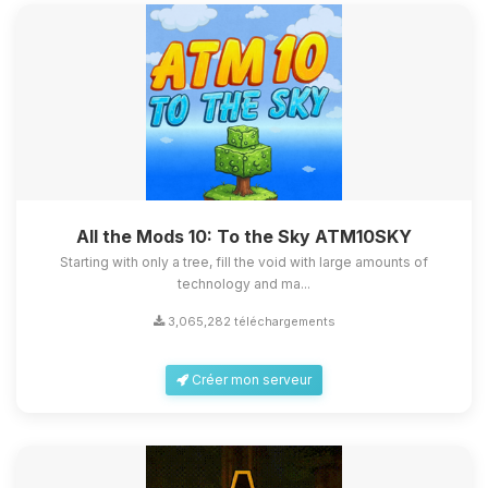
All the Mods 10: To the Sky ATM10SKY
Starting with only a tree, fill the void with large amounts of
technology and ma...
3,065,282 téléchargements
Créer mon serveur