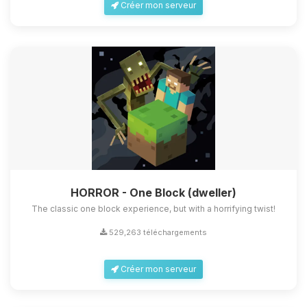
Créer mon serveur
HORROR - One Block (dweller)
The classic one block experience, but with a horrifying twist!
529,263 téléchargements
Créer mon serveur