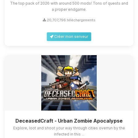
The top pack of 2026 with around 500 mods! Tons of quests and
a proper endgame.
20,707,796 téléchargements
Créer mon serveur
DeceasedCraft - Urban Zombie Apocalypse
Explore, loot and shoot your way through cities overrun by the
infected in this ...