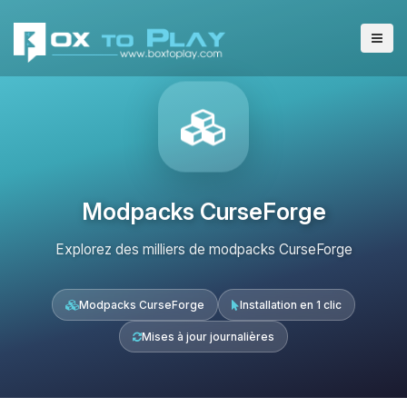
Modpacks CurseForge
Explorez des milliers de modpacks CurseForge
Modpacks CurseForge
Installation en 1 clic
Mises à jour journalières