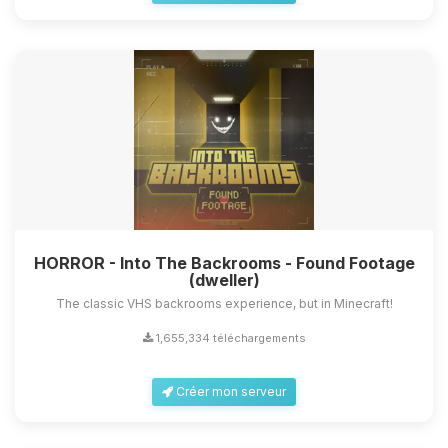
HORROR - Into The Backrooms - Found Footage
(dweller)
The classic VHS backrooms experience, but in Minecraft!
1,655,334 téléchargements
Créer mon serveur