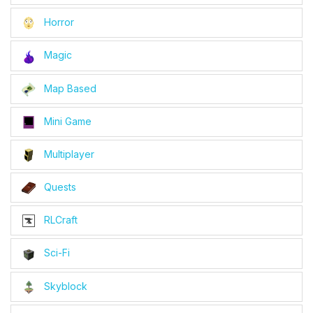
Horror
Magic
Map Based
Mini Game
Multiplayer
Quests
RLCraft
Sci-Fi
Skyblock