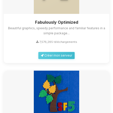
Fabulously Optimized
Beautiful graphics, speedy performance and familiar features in a
simple package...
7,576,285 téléchargements
Créer mon serveur