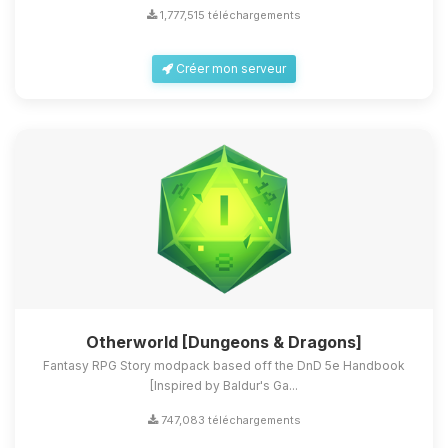
1,777,515 téléchargements
Créer mon serveur
Otherworld [Dungeons & Dragons]
Fantasy RPG Story modpack based off the DnD 5e Handbook
[Inspired by Baldur's Ga...
747,083 téléchargements