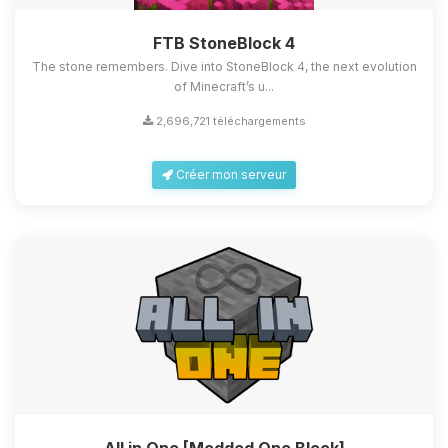
FTB StoneBlock 4
The stone remembers. Dive into StoneBlock 4, the next evolution
of Minecraft’s u...
2,696,721 téléchargements
Créer mon serveur