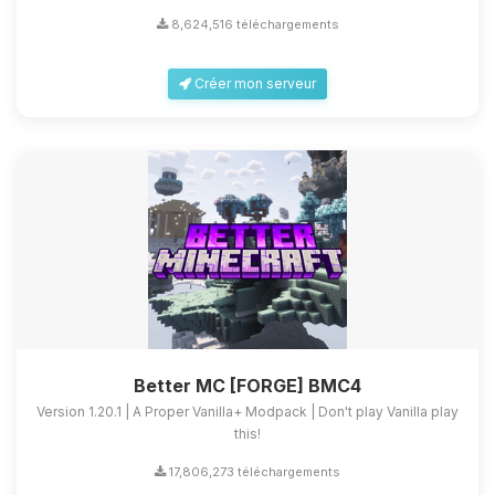
8,624,516 téléchargements
Créer mon serveur
Better MC [FORGE] BMC4
Version 1.20.1 | A Proper Vanilla+ Modpack | Don't play Vanilla play
this!
17,806,273 téléchargements