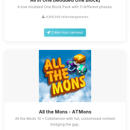
All in One [Modded One Block]
A true modded One Block Pack with 11 different phases.
4,166,149 téléchargements
Créer mon serveur
All the Mons - ATMons
All the Mods 10 + Cobblemon with full, customised content
bridging the gap.