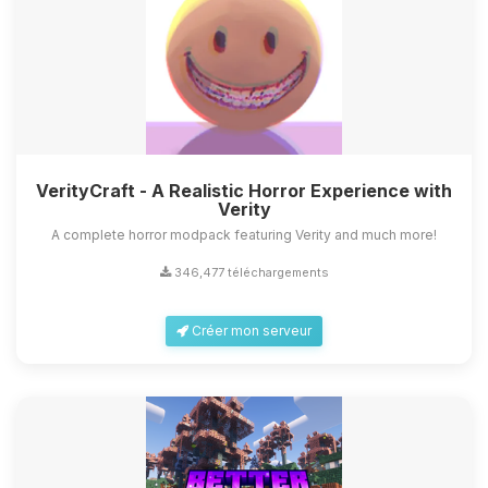
VerityCraft - A Realistic Horror Experience with
Verity
A complete horror modpack featuring Verity and much more!
346,477 téléchargements
Créer mon serveur