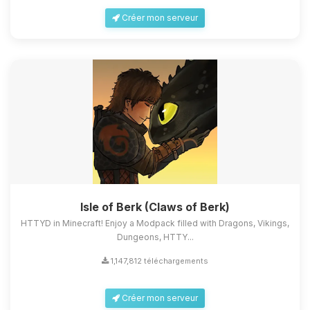
Créer mon serveur
Isle of Berk (Claws of Berk)
HTTYD in Minecraft! Enjoy a Modpack filled with Dragons, Vikings,
Dungeons, HTTY...
1,147,812 téléchargements
Créer mon serveur