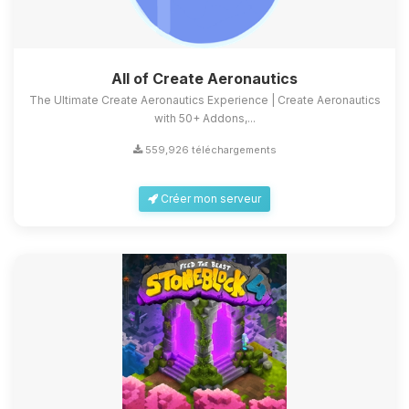
All of Create Aeronautics
The Ultimate Create Aeronautics Experience | Create Aeronautics
with 50+ Addons,...
559,926 téléchargements
Créer mon serveur