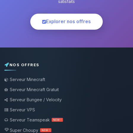
satisfaits
Explorer nos offres
NOS OFFRES
Serveur Minecraft
Serveur Minecraft Gratuit
Serveur Bungee / Velocity
Serveur VPS
Serveur Teamspeak
NEW !
Super Choupy
NEW !