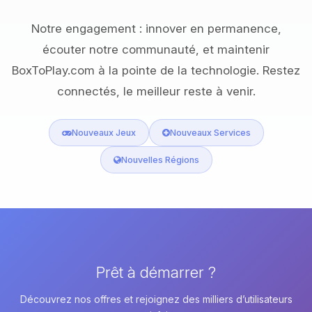
Notre engagement : innover en permanence,
écouter notre communauté, et maintenir
BoxToPlay.com à la pointe de la technologie. Restez
connectés, le meilleur reste à venir.
Nouveaux Jeux
Nouveaux Services
Nouvelles Régions
Prêt à démarrer ?
Découvrez nos offres et rejoignez des milliers d’utilisateurs