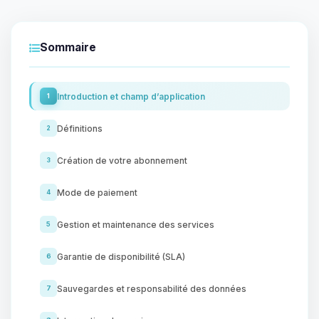
Sommaire
Introduction et champ d’application
1
Définitions
2
Création de votre abonnement
3
Mode de paiement
4
Gestion et maintenance des services
5
Garantie de disponibilité (SLA)
6
Sauvegardes et responsabilité des données
7