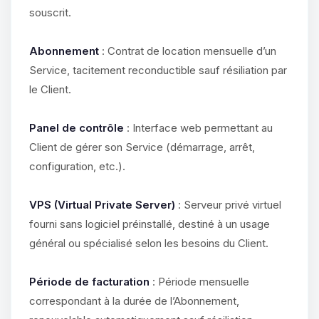
souscrit.
Abonnement
: Contrat de location mensuelle d’un
Service, tacitement reconductible sauf résiliation par
le Client.
Panel de contrôle
: Interface web permettant au
Client de gérer son Service (démarrage, arrêt,
configuration, etc.).
VPS (Virtual Private Server)
: Serveur privé virtuel
fourni sans logiciel préinstallé, destiné à un usage
général ou spécialisé selon les besoins du Client.
Période de facturation
: Période mensuelle
correspondant à la durée de l’Abonnement,
Youpi, enfin quelqu’un pour me