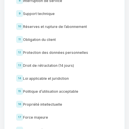
Interruption de service
8
Support technique
9
Réserves et rupture de l’abonnement
10
Obligation du client
11
Protection des données personnelles
12
Droit de rétractation (14 jours)
13
Loi applicable et juridiction
14
Politique d’utilisation acceptable
15
Propriété intellectuelle
16
Force majeure
17