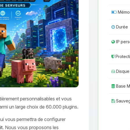
Mémoi
Durée
IP pers
Protect
Disque
Base 
ièrement personnalisables et vous
Sauveg
parmi un large choix de 60.000 plugins.
 qui vous permettra de configurer
it
. Nous vous proposons les