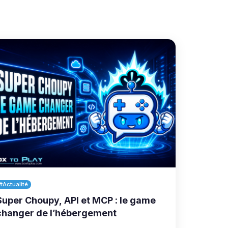
#Actualité
Super Choupy, API et MCP : le game
changer de l’hébergement