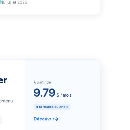
16 juillet 2026
er
À partir de
9.79
$ / mois
contenu
4 formules au choix
Découvrir