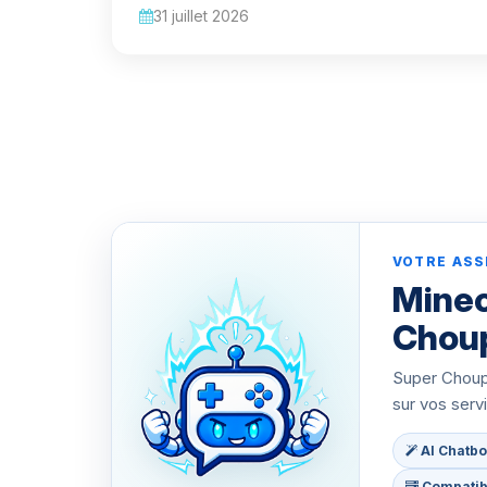
31 juillet 2026
VOTRE ASS
Minec
Chou
Super Choupy
sur vos serv
AI Chatbo
Compatibl