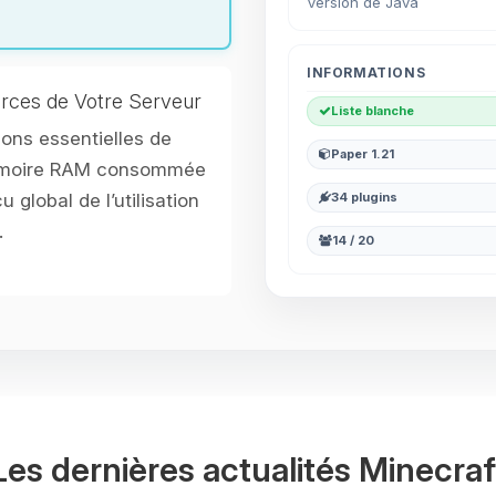
Version de Java
INFORMATIONS
rces de Votre Serveur
Liste blanche
ons essentielles de
Paper 1.21
mémoire RAM consommée
u global de l’utilisation
34 plugins
.
14 / 20
Les dernières actualités Minecraf