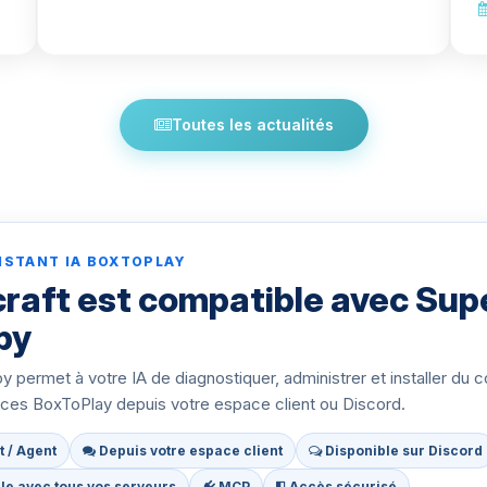
Toutes les actualités
ISTANT IA BOXTOPLAY
raft est compatible avec Sup
py
 permet à votre IA de diagnostiquer, administrer et installer du 
ices BoxToPlay depuis votre espace client ou Discord.
t / Agent
Depuis votre espace client
Disponible sur Discord
e avec tous vos serveurs
MCP
Accès sécurisé