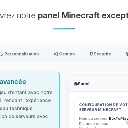
vrez notre
panel Minecraft except
Personnalisation
Gestion
Sécurité
t avancée
Panel
jeu d’enfant avec notre
é, rendant l’expérience
CONFIGURATION DE VO
veau technique.
SERVEUR MINECRAFT
ation de serveurs avec
Nom du serveur
BoxToPlay
Distance de vue