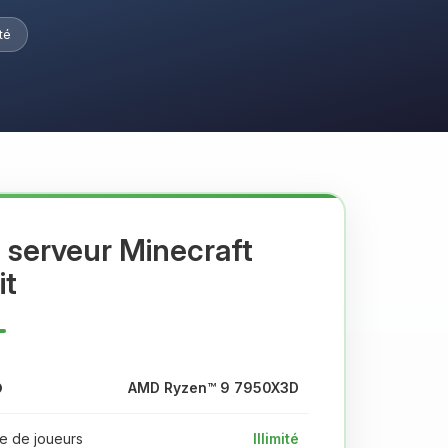
ité
 serveur Minecraft
it
AMD Ryzen™ 9 7950X3D
 de joueurs
Illimité