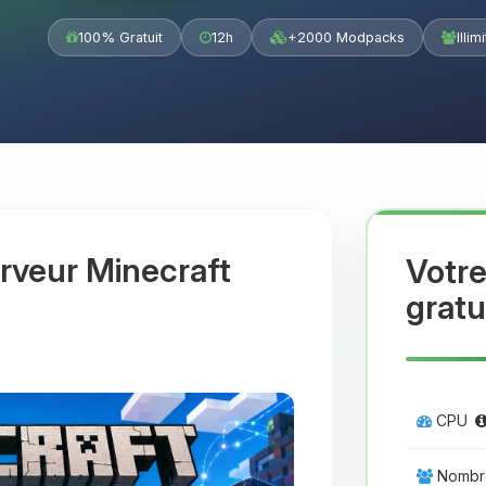
100% Gratuit
12h
+2000 Modpacks
Illim
rveur Minecraft
Votre
gratu
CPU
Nombre