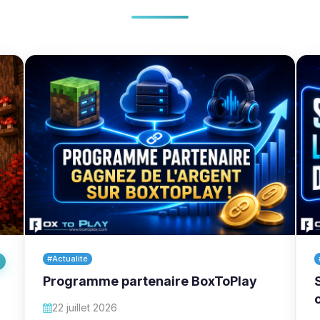
#Actualité
Programme partenaire BoxToPlay
22 juillet 2026