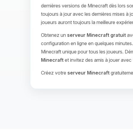
dernières versions de Minecraft dès lors sor
toujours à jour avec les dernières mises à j
joueurs auront toujours la meilleure expérie
Obtenez un
serveur Minecraft gratuit
ave
configuration en ligne en quelques minute
Minecraft unique pour tous les joueurs. Dé
Minecraft
et invitez des amis à jouer avec
Créez votre
serveur Minecraft
gratuiteme