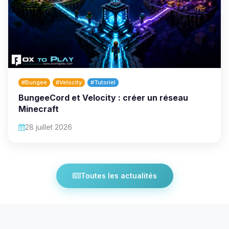
#Bungee
#Velocity
#Tutoriel
BungeeCord et Velocity : créer un réseau
Minecraft
28 juillet 2026
Toutes les actualités