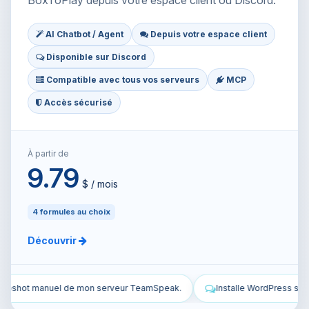
BoxToPlay depuis votre espace client ou Discord.
AI Chatbot / Agent
Depuis votre espace client
Disponible sur Discord
Compatible avec tous vos serveurs
MCP
Accès sécurisé
À partir de
9.79
$ / mois
4 formules au choix
Découvrir
ak.
Installe WordPress sur mon VPS et configure-le.
Sécurise