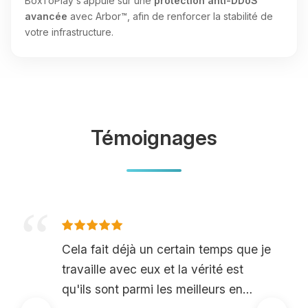
BoxToPlay s’appuie sur une
protection anti-DDoS
avancée
avec Arbor™, afin de renforcer la stabilité de
votre infrastructure.
Témoignages
Cela fait déjà un certain temps que je
travaille avec eux et la vérité est
qu'ils sont parmi les meilleurs en