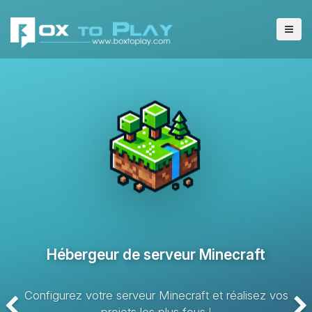
Hébergeur de serveur VPS
Solution d’hébergement avec des ressources dédiées