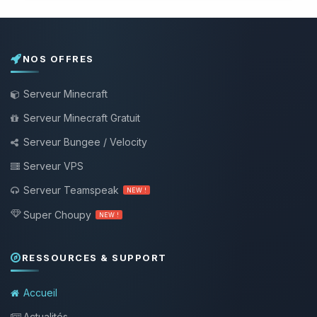
NOS OFFRES
Serveur Minecraft
Serveur Minecraft Gratuit
Serveur Bungee / Velocity
Serveur VPS
Serveur Teamspeak
NEW !
Super Choupy
NEW !
RESSOURCES & SUPPORT
Accueil
Actualités