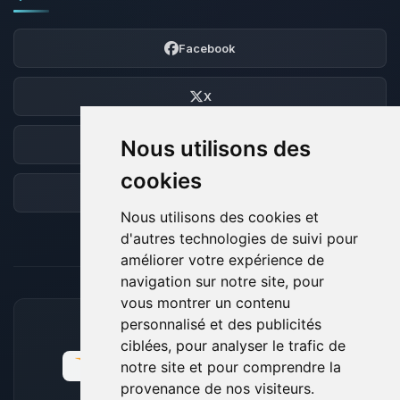
Facebook
X
Nous utilisons des
Discord
cookies
Forum
Nous utilisons des cookies et
d'autres technologies de suivi pour
améliorer votre expérience de
navigation sur notre site, pour
vous montrer un contenu
personnalisé et des publicités
MOYENS DE PAIEMENT ACCEPTÉS
ciblées, pour analyser le trafic de
notre site et pour comprendre la
provenance de nos visiteurs.