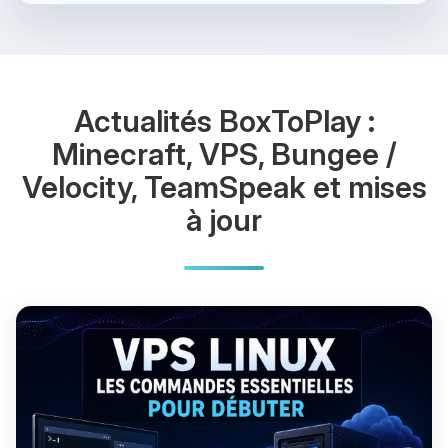
Actualités BoxToPlay :
Minecraft, VPS, Bungee /
Velocity, TeamSpeak et mises
à jour