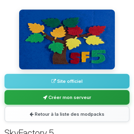
Site officiel
Créer mon serveur
Retour à la liste des modpacks
SkyFactory 5