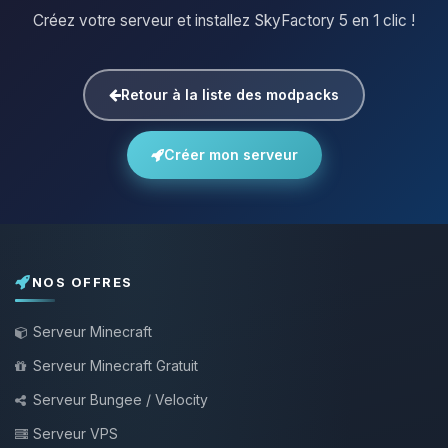
Créez votre serveur et installez SkyFactory 5 en 1 clic !
Retour à la liste des modpacks
Créer mon serveur
NOS OFFRES
Serveur Minecraft
Serveur Minecraft Gratuit
Serveur Bungee / Velocity
Serveur VPS