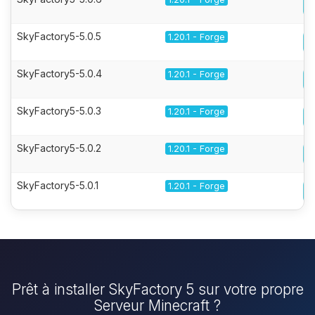
SkyFactory5-5.0.5
1.20.1 - Forge
SkyFactory5-5.0.4
1.20.1 - Forge
SkyFactory5-5.0.3
1.20.1 - Forge
SkyFactory5-5.0.2
1.20.1 - Forge
SkyFactory5-5.0.1
1.20.1 - Forge
Prêt à installer SkyFactory 5 sur votre propre
Serveur Minecraft ?