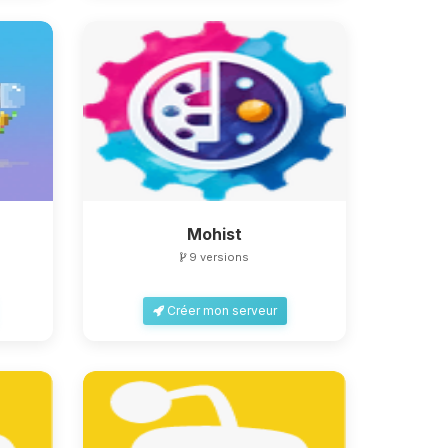
Mohist
9 versions
Créer mon serveur