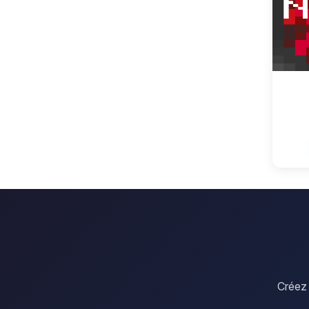
Créez 