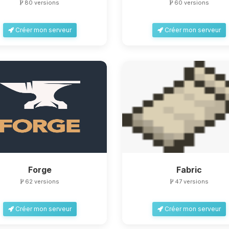
80 versions
60 versions
Créer mon serveur
Créer mon serveur
Forge
Fabric
62 versions
47 versions
Créer mon serveur
Créer mon serveur