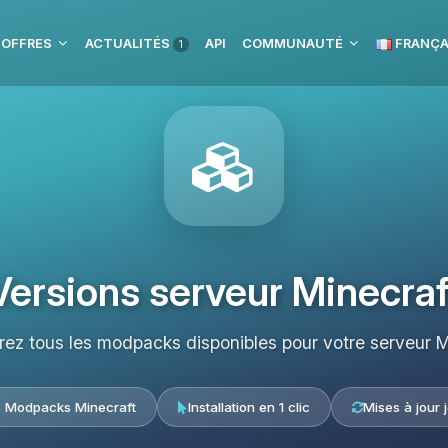
 OFFRES
ACTUALITÉS
API
COMMUNAUTÉ
FRANÇA
1
Versions serveur Minecraf
ez tous les modpacks disponibles pour votre serveur M
s Modpacks Minecraft
Installation en 1 clic
Mises à jour 