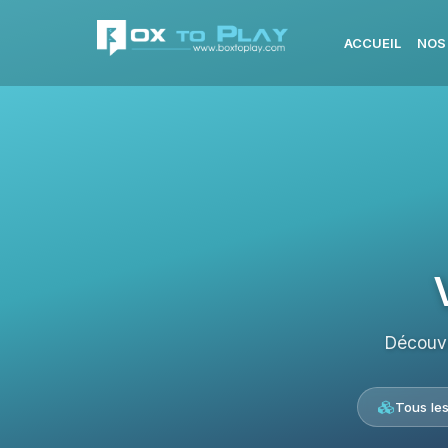
ACCUEIL
NOS
Découvr
Tous le