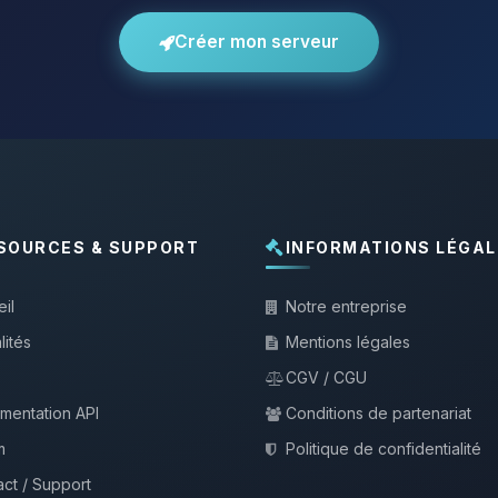
Créer mon serveur
SOURCES & SUPPORT
INFORMATIONS LÉGAL
il
Notre entreprise
lités
Mentions légales
CGV / CGU
mentation API
Conditions de partenariat
m
Politique de confidentialité
ct / Support