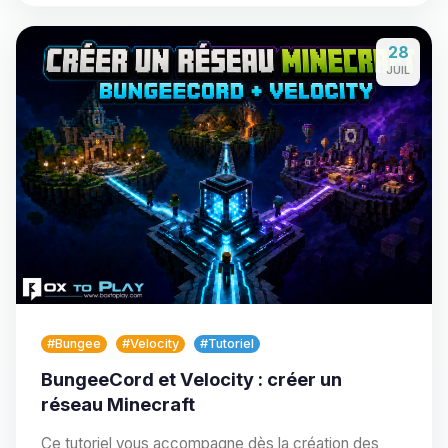
28
JUIL
#Bungee
#Velocity
#Tutoriel
BungeeCord et Velocity : créer un
réseau Minecraft
Ce tutoriel vous accompagne dès la création des