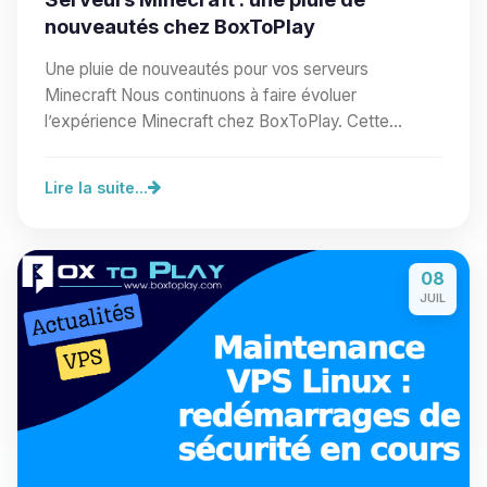
nouveautés chez BoxToPlay
Une pluie de nouveautés pour vos serveurs
Minecraft Nous continuons à faire évoluer
l’expérience Minecraft chez BoxToPlay. Cette
nouvelle vague…
Lire la suite...
08
JUIL