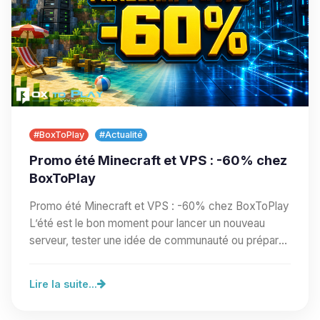
#BoxToPlay
#Actualité
Promo été Minecraft et VPS : -60% chez
BoxToPlay
Promo été Minecraft et VPS : -60% chez BoxToPlay
L’été est le bon moment pour lancer un nouveau
serveur, tester une idée de communauté ou préparer
un…
Lire la suite...