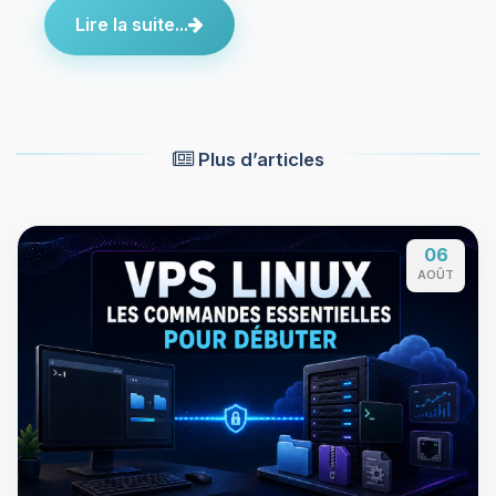
Lire la suite...
Plus d’articles
06
AOÛT