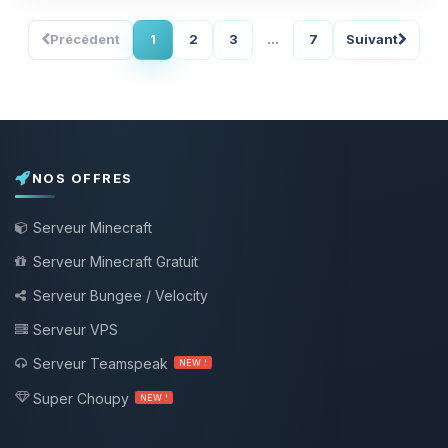
Précédent
1
2
3
...
7
Suivant
NOS OFFRES
Serveur Minecraft
Serveur Minecraft Gratuit
Serveur Bungee / Velocity
Serveur VPS
Serveur Teamspeak
NEW !
Super Choupy
NEW !