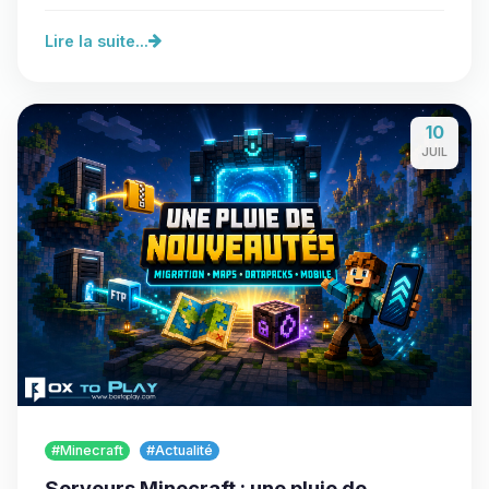
de…
Lire la suite...
10
JUIL
#Minecraft
#Actualité
Serveurs Minecraft : une pluie de