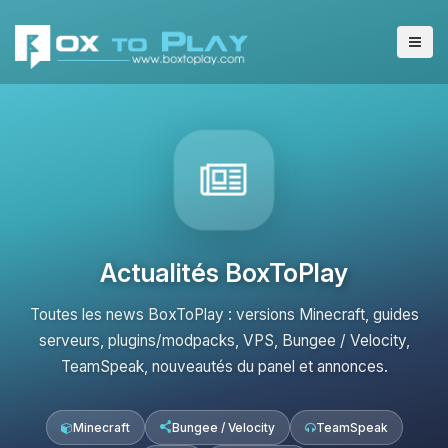
Actualités BoxToPlay
Toutes les news BoxToPlay : versions Minecraft, guides
serveurs, plugins/modpacks, VPS, Bungee / Velocity,
TeamSpeak, nouveautés du panel et annonces.
Minecraft
Bungee / Velocity
TeamSpeak