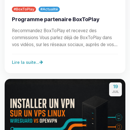
#BoxToPlay
#Actualité
Programme partenaire BoxToPlay
Recommandez BoxToPlay et recevez des
commissions Vous parlez déjà de BoxToPlay dans
vos vidéos, sur les réseaux sociaux, auprès de vos
proches ou au…
Lire la suite...
19
JUIL