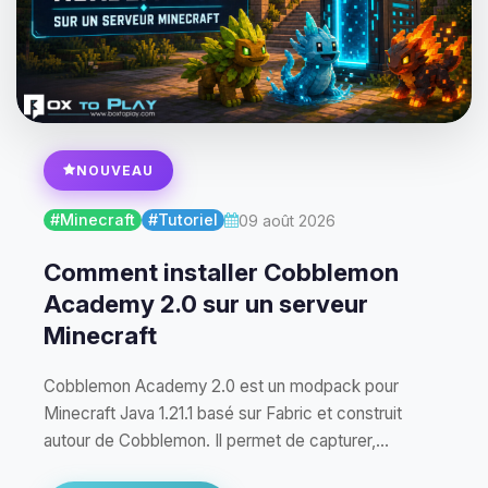
NOUVEAU
#Minecraft
#Tutoriel
09 août 2026
Comment installer Cobblemon
Academy 2.0 sur un serveur
Minecraft
Cobblemon Academy 2.0 est un modpack pour
Minecraft Java 1.21.1 basé sur Fabric et construit
autour de Cobblemon. Il permet de capturer,
entraîner et…