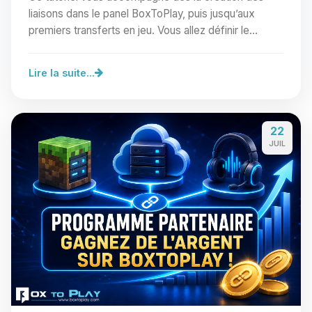
liaisons dans le panel BoxToPlay, puis jusqu’aux
premiers transferts en jeu. Vous allez définir le…
Lire la suite...
22
JUIL