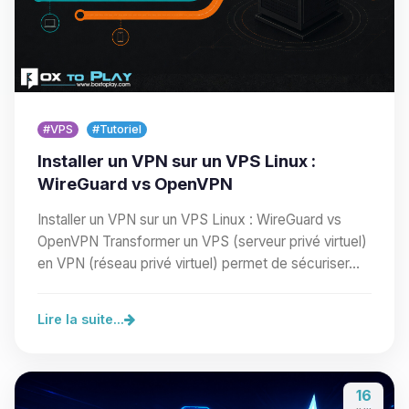
#VPS
#Tutoriel
Installer un VPN sur un VPS Linux :
WireGuard vs OpenVPN
Installer un VPN sur un VPS Linux : WireGuard vs
OpenVPN Transformer un VPS (serveur privé virtuel)
en VPN (réseau privé virtuel) permet de sécuriser…
Lire la suite...
16