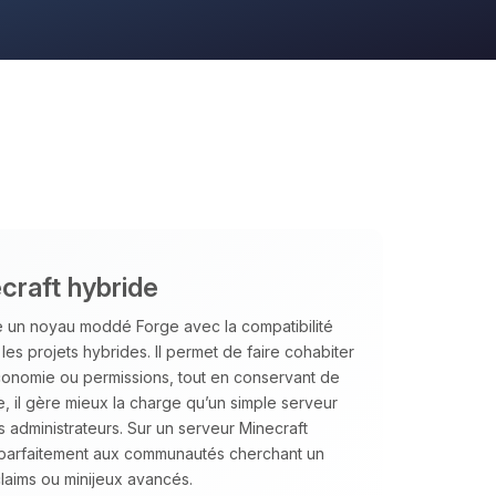
craft hybride
e un noyau moddé Forge avec la compatibilité
 les projets hybrides. Il permet de faire cohabiter
conomie ou permissions, tout en conservant de
 il gère mieux la charge qu’un simple serveur
 administrateurs. Sur un serveur Minecraft
t parfaitement aux communautés cherchant un
laims ou minijeux avancés.