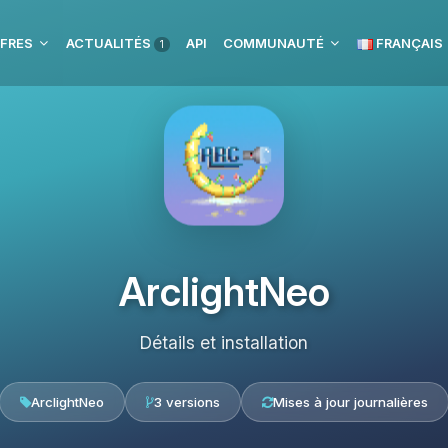
FRES
ACTUALITÉS
API
COMMUNAUTÉ
FRANÇAIS
1
ArclightNeo
Détails et installation
ArclightNeo
3 versions
Mises à jour journalières