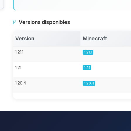
Versions disponibles
Version
Minecraft
1.21.1
1.21.1
1.21
1.21
1.20.4
1.20.4