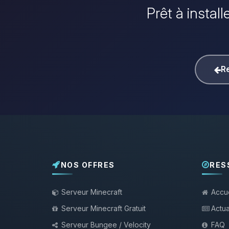
Prêt à instal
Re
NOS OFFRES
RES
Serveur Minecraft
Accue
Serveur Minecraft Gratuit
Actua
Serveur Bungee / Velocity
FAQ