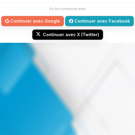
Ou se connecter avec
Continuer avec Google
Continuer avec Facebook
Continuer avec X (Twitter)