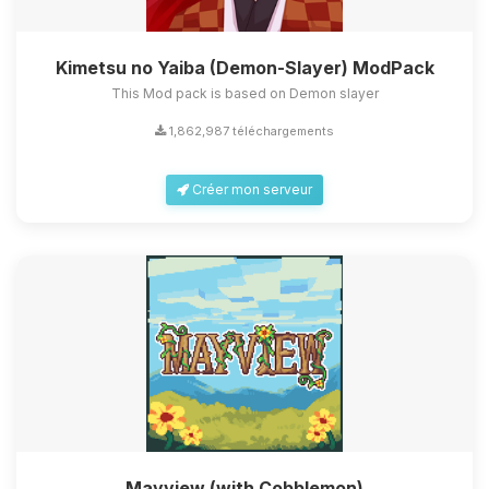
Kimetsu no Yaiba (Demon-Slayer) ModPack
This Mod pack is based on Demon slayer
1,862,987 téléchargements
Créer mon serveur
Mayview (with Cobblemon)