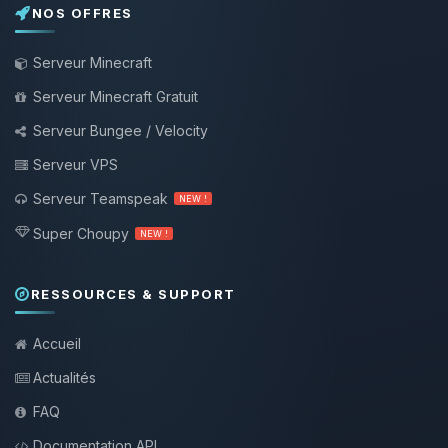
NOS OFFRES
Serveur Minecraft
Serveur Minecraft Gratuit
Serveur Bungee / Velocity
Serveur VPS
Serveur Teamspeak
NEW !
Super Choupy
NEW !
RESSOURCES & SUPPORT
Accueil
Actualités
FAQ
Documentation API