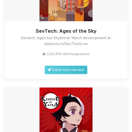
SevTech: Ages of the Sky
Sevtech: Ages but Skyblock! Watch development at:
darkosto.tv/SevTechLive
1,525,610 téléchargements
Créer mon serveur