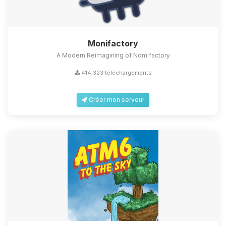
Monifactory
A Modern Reimagining of Nomifactory
414,323 téléchargements
Créer mon serveur