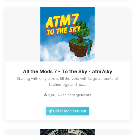
All the Mods 7 - To the Sky - atm7sky
Starting with only a tree, fill the void with large amounts of
technology and ma...
2,141,077 téléchargements
Créer mon serveur