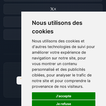
X
Nous utilisons des
Discord
cookies
Forum
Nous utilisons des cookies et
d'autres technologies de suivi pour
améliorer votre expérience de
navigation sur notre site, pour
vous montrer un contenu
personnalisé et des publicités
MOYENS DE PAIEMENT ACCEPTÉS
ciblées, pour analyser le trafic de
notre site et pour comprendre la
provenance de nos visiteurs.
🍪
J'accepte
Je refuse