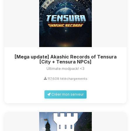
[Mega update] Akashic Records of Tensura
[City + Tensura NPCs]
Ultimate modpack! <3
117,608 téléchargements
Créer mon serveur