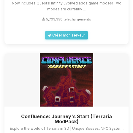
Now Includes Quests! Infinity Evolved adds game modes! Two
modes are currently ...
5,703,358 téléchargements
Créer mon serveur
Confluence: Journey's Start (Terraria
ModPack)
Explore the world of Terraria in 3D | Unique Bosses, NPC System,