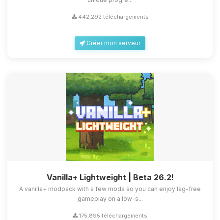
442,292 téléchargements
Créer mon serveur
Vanilla+ Lightweight | Beta 26.2!
A vanilla+ modpack with a few mods so you can enjoy lag-free
gameplay on a low-s...
175,895 téléchargements