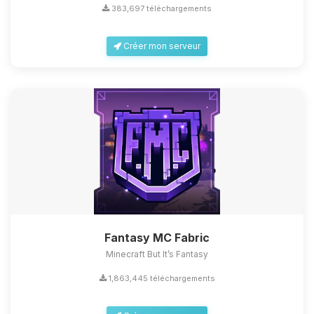
383,697 téléchargements
Créer mon serveur
Fantasy MC Fabric
Minecraft But It’s Fantasy
1,863,445 téléchargements