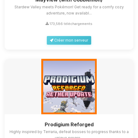
Stardew Valley meets Pokémon! Get ready for a comfy cozy
adventure, now availabl...
173,586 téléchargements
Créer mon serveur
Prodigium Reforged
Highly inspired by Terraria, defeat bosses to progress thanks to a
unique progre...