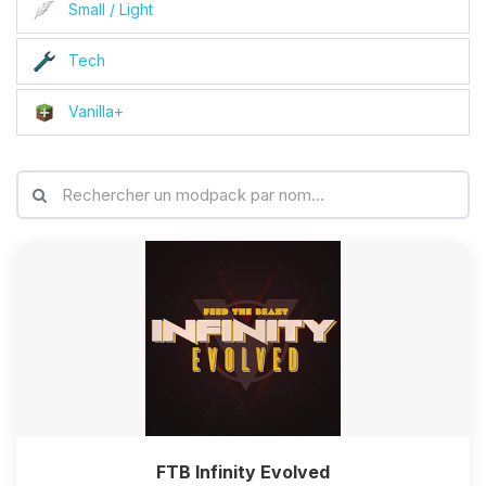
Small / Light
Tech
Vanilla+
FTB Infinity Evolved