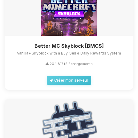
Better MC Skyblock [BMCS]
Vanilla+ Skyblock with a Buy, Sell & Daily Rewards System
204,817 téléchargements
Créer mon serveur