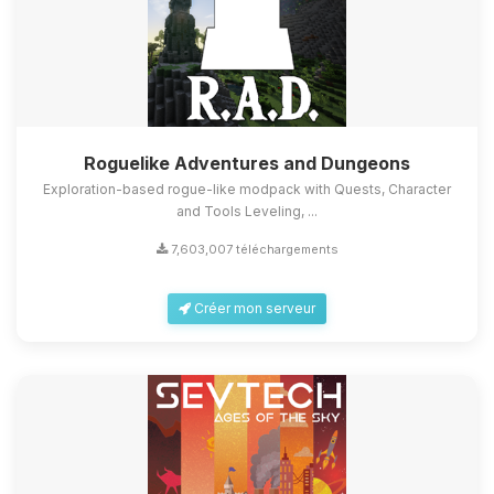
Roguelike Adventures and Dungeons
Exploration-based rogue-like modpack with Quests, Character
and Tools Leveling, ...
7,603,007 téléchargements
Créer mon serveur