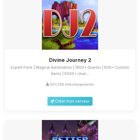
Divine Journey 2
Expert Pack | Magical Automation | 1600+ Quests | 600+ Custom
Items | 5000+ chan...
937,295 téléchargements
Créer mon serveur