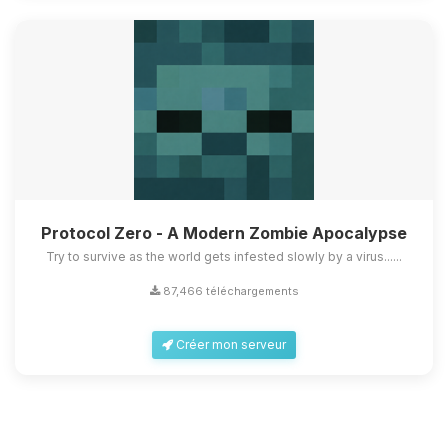
Protocol Zero - A Modern Zombie Apocalypse
Try to survive as the world gets infested slowly by a virus......
87,466 téléchargements
Créer mon serveur