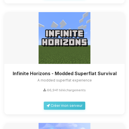
Infinite Horizons - Modded Superflat Survival
A modded superflat experience
66,941 téléchargements
Créer mon serveur