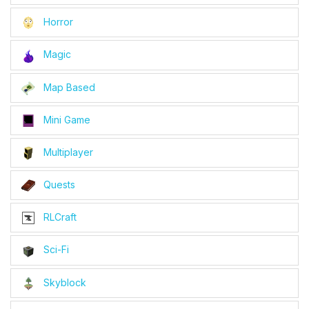
Horror
Magic
Map Based
Mini Game
Multiplayer
Quests
RLCraft
Sci-Fi
Skyblock