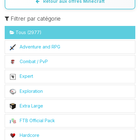
Retour aux offres Minecraft
Filtrer par catégorie
Tous (2977)
Adventure and RPG
Combat / PvP
Expert
Exploration
Extra Large
FTB Official Pack
Hardcore