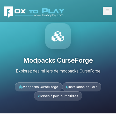
Modpacks CurseForge
Explorez des milliers de modpacks CurseForge
Modpacks CurseForge
Installation en 1 clic
Mises à jour journalières