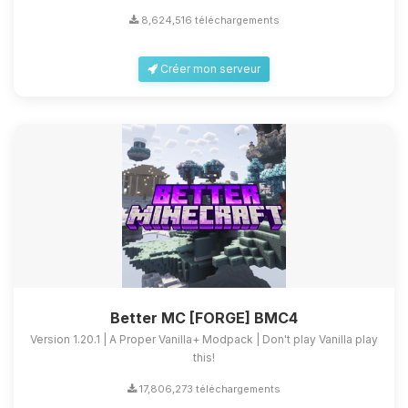
8,624,516 téléchargements
Créer mon serveur
Better MC [FORGE] BMC4
Version 1.20.1 | A Proper Vanilla+ Modpack | Don't play Vanilla play
this!
17,806,273 téléchargements