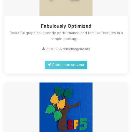
Fabulously Optimized
Beautiful graphics, speedy performance and familiar features in a
simple package...
7,576,285 téléchargements
Créer mon serveur