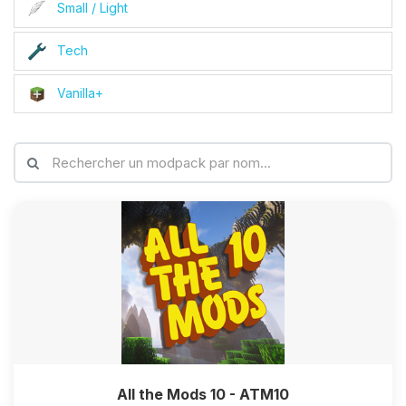
Small / Light
Tech
Vanilla+
All the Mods 10 - ATM10