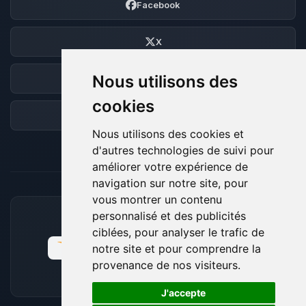
Facebook
X
Nous utilisons des
Discord
cookies
Forum
Nous utilisons des cookies et
d'autres technologies de suivi pour
améliorer votre expérience de
navigation sur notre site, pour
vous montrer un contenu
personnalisé et des publicités
MOYENS DE PAIEMENT ACCEPTÉS
ciblées, pour analyser le trafic de
notre site et pour comprendre la
provenance de nos visiteurs.
🍪
J'accepte