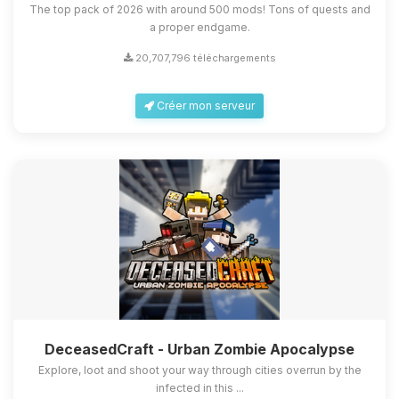
The top pack of 2026 with around 500 mods! Tons of quests and
a proper endgame.
20,707,796 téléchargements
Créer mon serveur
DeceasedCraft - Urban Zombie Apocalypse
Explore, loot and shoot your way through cities overrun by the
infected in this ...