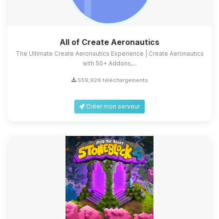
All of Create Aeronautics
The Ultimate Create Aeronautics Experience | Create Aeronautics
with 50+ Addons,...
559,926 téléchargements
Créer mon serveur