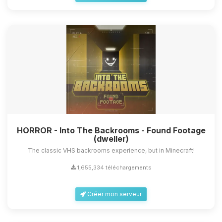
HORROR - Into The Backrooms - Found Footage
(dweller)
The classic VHS backrooms experience, but in Minecraft!
1,655,334 téléchargements
Créer mon serveur