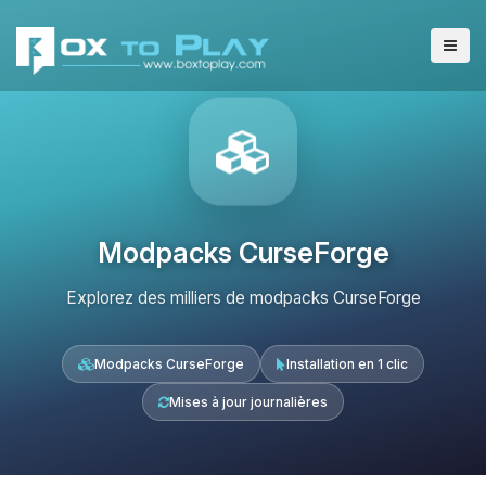
Modpacks CurseForge
Explorez des milliers de modpacks CurseForge
Modpacks CurseForge
Installation en 1 clic
Mises à jour journalières