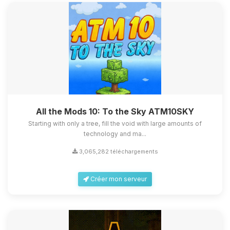
All the Mods 10: To the Sky ATM10SKY
Starting with only a tree, fill the void with large amounts of
technology and ma...
3,065,282 téléchargements
Créer mon serveur