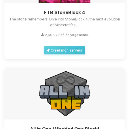
FTB StoneBlock 4
The stone remembers. Dive into StoneBlock 4, the next evolution
of Minecraft’s u...
2,696,721 téléchargements
Créer mon serveur