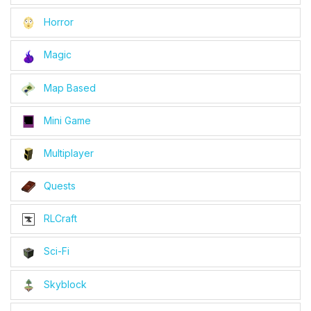
Horror
Magic
Map Based
Mini Game
Multiplayer
Quests
RLCraft
Sci-Fi
Skyblock