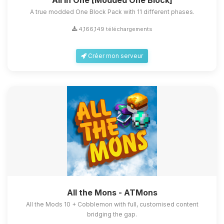
All in One [Modded One Block]
A true modded One Block Pack with 11 different phases.
4,166,149 téléchargements
Créer mon serveur
All the Mons - ATMons
All the Mods 10 + Cobblemon with full, customised content
bridging the gap.