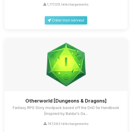
1,777,515 téléchargements
Créer mon serveur
Otherworld [Dungeons & Dragons]
Fantasy RPG Story modpack based off the DnD 5e Handbook
[Inspired by Baldur's Ga...
747,083 téléchargements