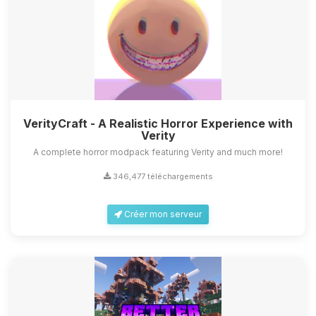
VerityCraft - A Realistic Horror Experience with
Verity
A complete horror modpack featuring Verity and much more!
346,477 téléchargements
Créer mon serveur