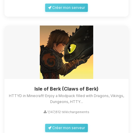
Créer mon serveur
Isle of Berk (Claws of Berk)
HTTYD in Minecraft! Enjoy a Modpack filled with Dragons, Vikings,
Dungeons, HTTY...
1,147,812 téléchargements
Créer mon serveur