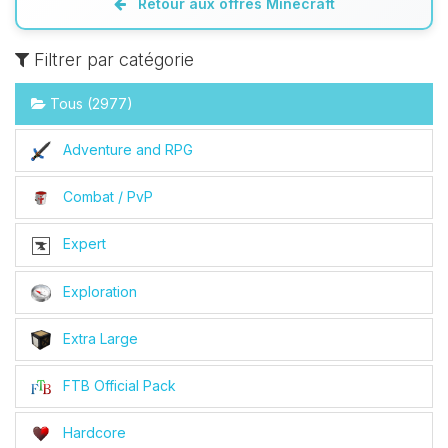
Retour aux offres Minecraft
Filtrer par catégorie
Tous (2977)
Adventure and RPG
Combat / PvP
Expert
Exploration
Extra Large
FTB Official Pack
Hardcore