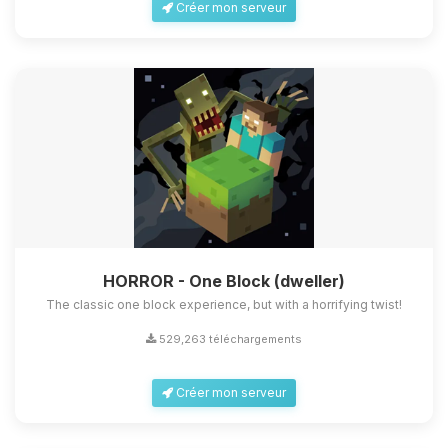
Créer mon serveur
HORROR - One Block (dweller)
The classic one block experience, but with a horrifying twist!
529,263 téléchargements
Créer mon serveur