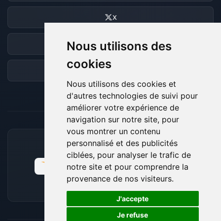
X
Nous utilisons des
Discord
cookies
Forum
Nous utilisons des cookies et
d'autres technologies de suivi pour
améliorer votre expérience de
navigation sur notre site, pour
vous montrer un contenu
personnalisé et des publicités
MOYENS DE PAIEMENT ACCEPTÉS
ciblées, pour analyser le trafic de
notre site et pour comprendre la
provenance de nos visiteurs.
🍪
J'accepte
Je refuse