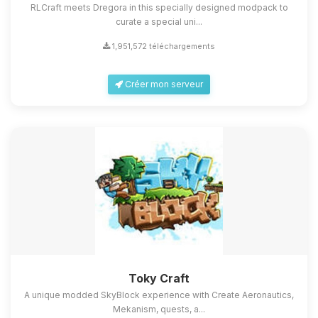
RLCraft meets Dregora in this specially designed modpack to
curate a special uni...
1,951,572 téléchargements
Créer mon serveur
Toky Craft
A unique modded SkyBlock experience with Create Aeronautics,
Mekanism, quests, a...