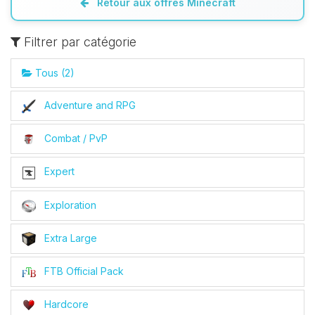
Retour aux offres Minecraft
Filtrer par catégorie
Tous (2)
Adventure and RPG
Combat / PvP
Expert
Exploration
Youpi, enfin quelqu’un pour me
Extra Large
parler ! Moi c’est Choupy, ton petit
assistant BoxToPlay. Dis-moi ce dont
tu as besoin et je vais remuer mes
FTB Official Pack
petits circuits pour t’aider.
Hardcore
06/08/2026 à 23:26