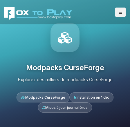
Modpacks CurseForge
Explorez des milliers de modpacks CurseForge
Modpacks CurseForge
Installation en 1 clic
Mises à jour journalières