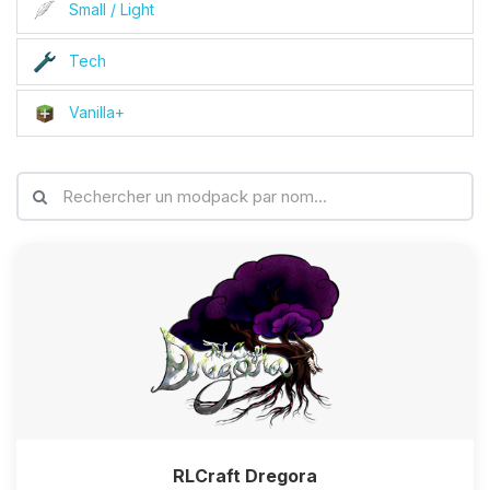
Small / Light
Tech
Vanilla+
RLCraft Dregora