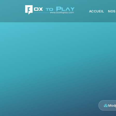
ACCUEIL
NOS
Modp