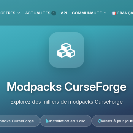
 OFFRES
ACTUALITÉS
API
COMMUNAUTÉ
FRANÇA
1
Modpacks CurseForge
Explorez des milliers de modpacks CurseForge
acks CurseForge
Installation en 1 clic
Mises à jour jour