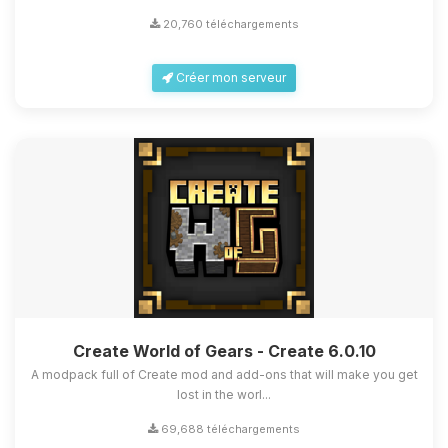
20,760 téléchargements
Créer mon serveur
Create World of Gears - Create 6.0.10
A modpack full of Create mod and add-ons that will make you get
lost in the worl...
69,688 téléchargements