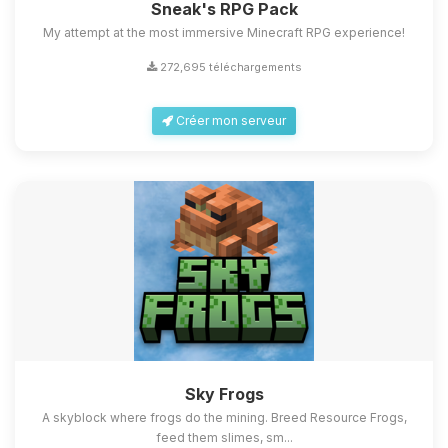
Sneak's RPG Pack
My attempt at the most immersive Minecraft RPG experience!
272,695 téléchargements
Créer mon serveur
Sky Frogs
A skyblock where frogs do the mining. Breed Resource Frogs,
feed them slimes, sm...