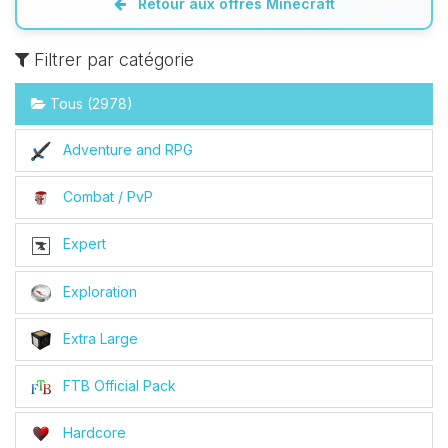
Retour aux offres Minecraft
Filtrer par catégorie
Tous (2978)
Adventure and RPG
Combat / PvP
Expert
Exploration
Extra Large
FTB Official Pack
Hardcore