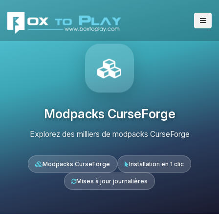
Modpacks CurseForge
Explorez des milliers de modpacks CurseForge
Modpacks CurseForge
Installation en 1 clic
Mises à jour journalières