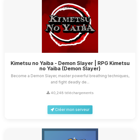
Kimetsu no Yaiba - Demon Slayer | RPG Kimetsu
no Yaiba (Demon Slayer)
Become a Demon Slayer, master powerful breathing techniques,
and fight deadly de...
40,248 téléchargements
Créer mon serveur