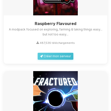
Raspberry Flavoured
A modpack focused on exploring, farming & taking things easy...
but not too easy...
487,536 téléchargements
Créer mon serveur