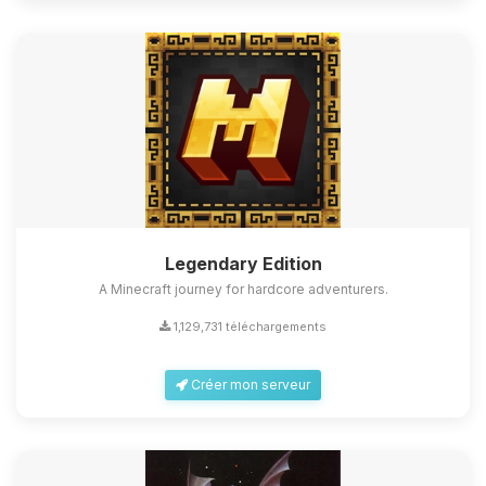
Legendary Edition
A Minecraft journey for hardcore adventurers.
1,129,731 téléchargements
Créer mon serveur