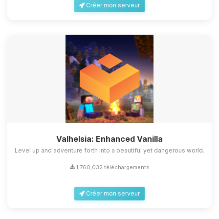
Créer mon serveur
Valhelsia: Enhanced Vanilla
Level up and adventure forth into a beautiful yet dangerous world.
1,760,032 téléchargements
Créer mon serveur