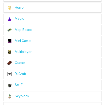
Horror
Magic
Map Based
Mini Game
Multiplayer
Quests
RLCraft
Sci-Fi
Skyblock