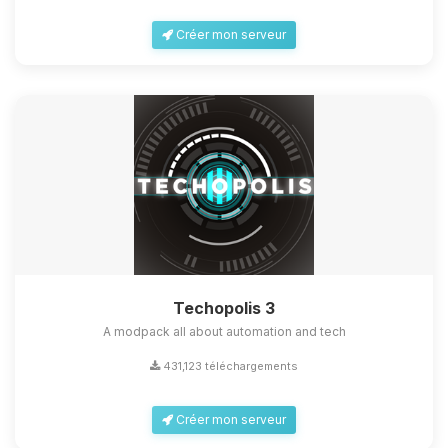
Créer mon serveur
Techopolis 3
A modpack all about automation and tech
431,123 téléchargements
Créer mon serveur