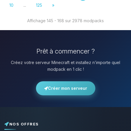
10
...
125
»
Affichage 145 - 168 sur 2978 modpacks
Prêt à commencer ?
Créez votre serveur Minecraft et installez n’importe quel
modpack en 1 clic !
Créer mon serveur
NOS OFFRES