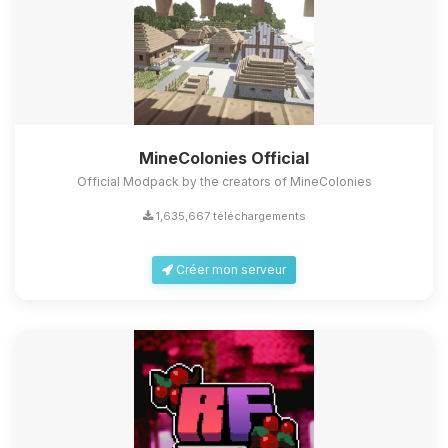
MineColonies Official
Official Modpack by the creators of MineColonies
1,635,667 téléchargements
Créer mon serveur