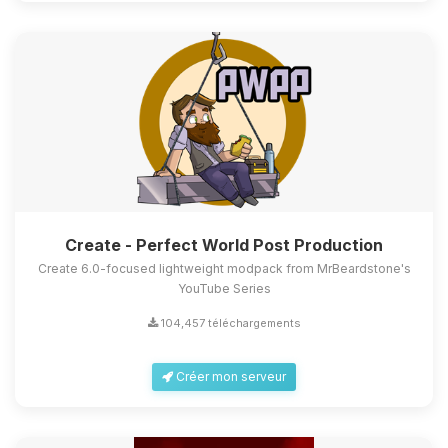
Create - Perfect World Post Production
Create 6.0-focused lightweight modpack from MrBeardstone's
YouTube Series
104,457 téléchargements
Créer mon serveur