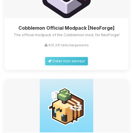
Cobblemon Official Modpack [NeoForge]
The official modpack of the Cobblemon mod, for NeoForge!
831,331 téléchargements
Créer mon serveur