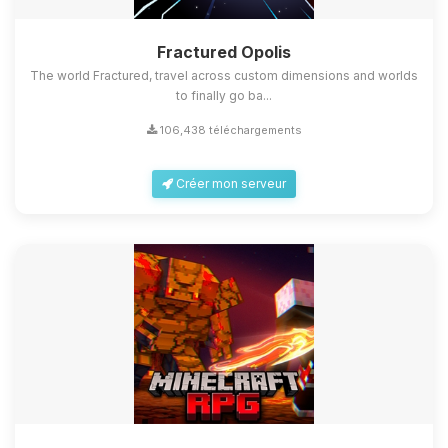
Fractured Opolis
The world Fractured, travel across custom dimensions and worlds
to finally go ba...
106,438 téléchargements
Créer mon serveur