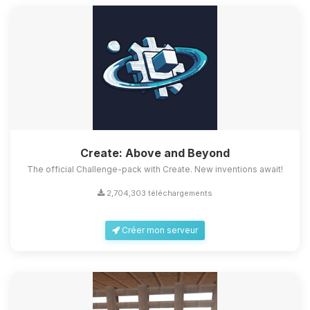
Create: Above and Beyond
The official Challenge-pack with Create. New inventions await!
2,704,303 téléchargements
Créer mon serveur