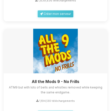
1,839,836 téléchargements
Créer mon serveur
All the Mods 9 - No Frills
ATM9 but with lots of bells and whistles removed while keeping
the same endgame.
1,194,130 téléchargements