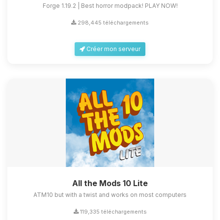
Forge 1.19.2 | Best horror modpack! PLAY NOW!
298,445 téléchargements
Créer mon serveur
All the Mods 10 Lite
ATM10 but with a twist and works on most computers
119,335 téléchargements