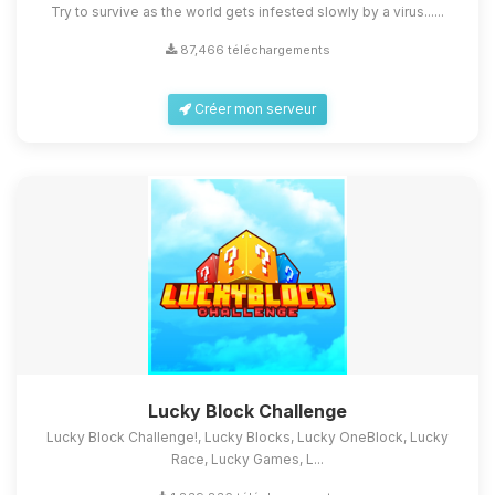
Try to survive as the world gets infested slowly by a virus......
87,466 téléchargements
Créer mon serveur
Lucky Block Challenge
Lucky Block Challenge!, Lucky Blocks, Lucky OneBlock, Lucky
Race, Lucky Games, L...