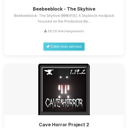
Beebeeblock - The Skyhive
Beebeeblock: The Skyhive [蜂蜂空坊]. A Skyblock modpack
focused on the Productive Be...
56,131 téléchargements
Créer mon serveur
Cave Horror Project 2