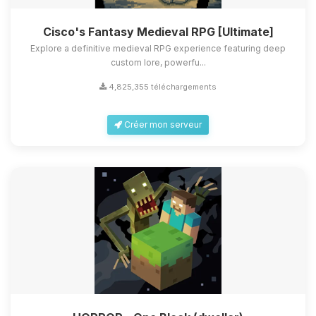
Cisco's Fantasy Medieval RPG [Ultimate]
Explore a definitive medieval RPG experience featuring deep
custom lore, powerfu...
4,825,355 téléchargements
Créer mon serveur