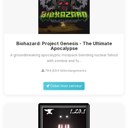
Biohazard: Project Genesis - The Ultimate
Apocalypse
A groundbreaking apocalyptic modpack blending nuclear fallout
with zombie and fu...
794,894 téléchargements
Créer mon serveur