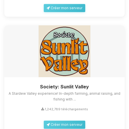
Créer mon serveur
Society: Sunlit Valley
A Stardew Valley experience! In-depth farming, animal raising, and
fishing with ...
1,242,789 téléchargements
Créer mon serveur