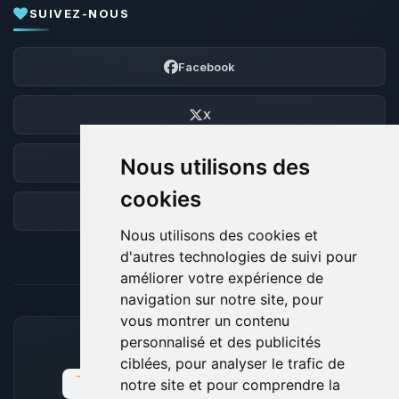
SUIVEZ-NOUS
Facebook
X
Nous utilisons des
Discord
cookies
Forum
Nous utilisons des cookies et
d'autres technologies de suivi pour
améliorer votre expérience de
navigation sur notre site, pour
vous montrer un contenu
personnalisé et des publicités
MOYENS DE PAIEMENT ACCEPTÉS
ciblées, pour analyser le trafic de
notre site et pour comprendre la