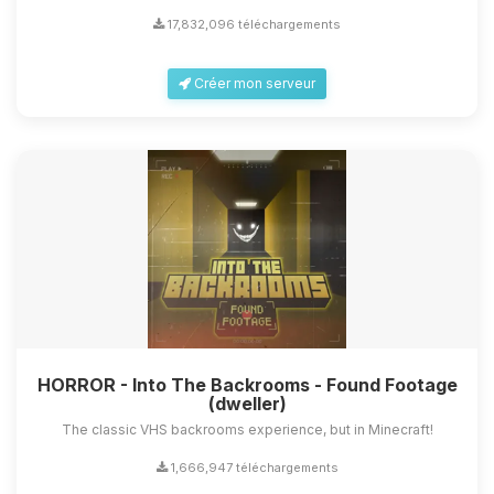
17,832,096 téléchargements
Créer mon serveur
HORROR - Into The Backrooms - Found Footage
(dweller)
The classic VHS backrooms experience, but in Minecraft!
1,666,947 téléchargements