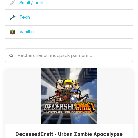
Small / Light
Tech
Vanilla+
DeceasedCraft - Urban Zombie Apocalypse