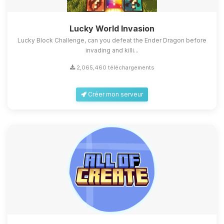
Lucky World Invasion
Lucky Block Challenge, can you defeat the Ender Dragon before
invading and killi...
2,065,460 téléchargements
Créer mon serveur