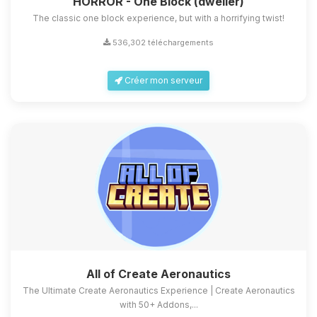
HORROR - One Block (dweller)
The classic one block experience, but with a horrifying twist!
536,302 téléchargements
Créer mon serveur
All of Create Aeronautics
The Ultimate Create Aeronautics Experience | Create Aeronautics
with 50+ Addons,...