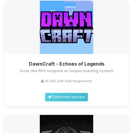
DawnCraft - Echoes of Legends
Souls-like RPG modpack w/ Unique Questing System!
10,360,308 téléchargements
Créer mon serveur