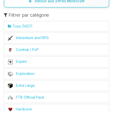
Retour aux offres Minecraft
Filtrer par catégorie
Tous (1427)
Adventure and RPG
Combat / PvP
Expert
Exploration
Extra Large
FTB Official Pack
Hardcore