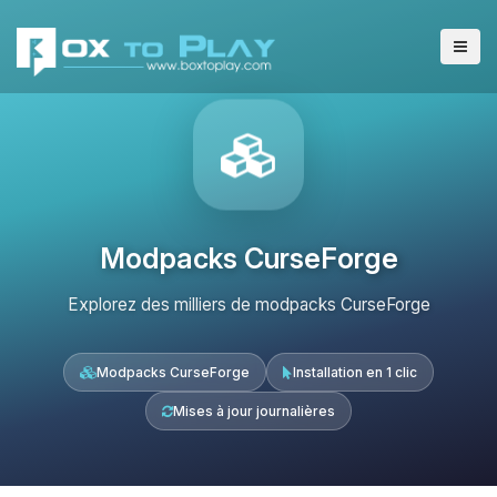
Modpacks CurseForge
Explorez des milliers de modpacks CurseForge
Modpacks CurseForge
Installation en 1 clic
Mises à jour journalières