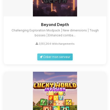
Beyond Depth
Challenging Exploration Modpack | New dimensions | Tough
bosses | Enhanced comba...
3,151,264 téléchargements
Créer mon serveur