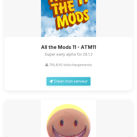
All the Mods 11 - ATM11
Super early alpha for 26.1.2
719,830 téléchargements
Créer mon serveur