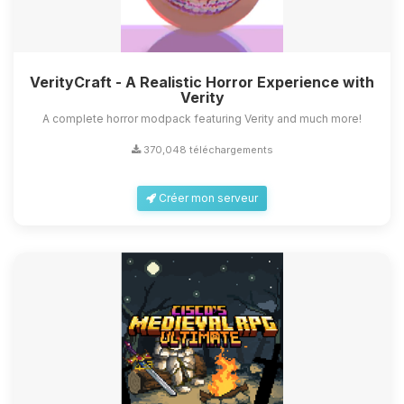
VerityCraft - A Realistic Horror Experience with
Verity
A complete horror modpack featuring Verity and much more!
370,048 téléchargements
Créer mon serveur