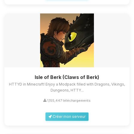
Isle of Berk (Claws of Berk)
HTTYD in Minecraft! Enjoy a Modpack filled with Dragons, Vikings,
Dungeons, HTTY...
1,155,447 téléchargements
Créer mon serveur