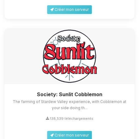
Créer mon serveur
Society: Sunlit Cobblemon
The farming of Stardew Valley experience, with Cobblemon at
your side doing th...
138,539 téléchargements
Créer mon serveur