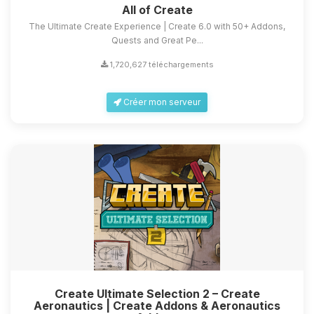
All of Create
The Ultimate Create Experience | Create 6.0 with 50+ Addons,
Quests and Great Pe...
1,720,627 téléchargements
Créer mon serveur
Create Ultimate Selection 2 – Create
Aeronautics | Create Addons & Aeronautics