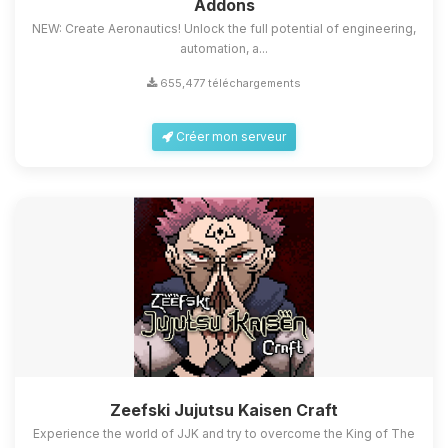
Addons
NEW: Create Aeronautics! Unlock the full potential of engineering,
automation, a...
655,477 téléchargements
Créer mon serveur
Zeefski Jujutsu Kaisen Craft
Experience the world of JJK and try to overcome the King of The