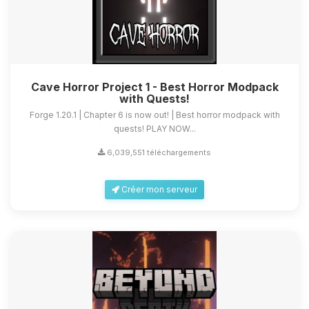
Cave Horror Project 1 - Best Horror Modpack
with Quests!
Forge 1.20.1 | Chapter 6 is now out! | Best horror modpack with
quests! PLAY NOW...
6,039,551 téléchargements
Créer mon serveur