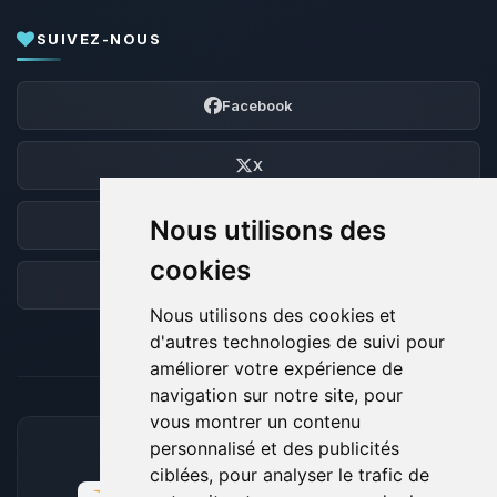
SUIVEZ-NOUS
Facebook
X
Nous utilisons des
Discord
cookies
Forum
Nous utilisons des cookies et
d'autres technologies de suivi pour
améliorer votre expérience de
navigation sur notre site, pour
vous montrer un contenu
personnalisé et des publicités
MOYENS DE PAIEMENT ACCEPTÉS
ciblées, pour analyser le trafic de