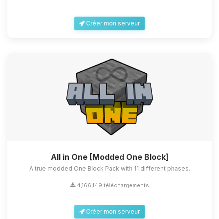
Créer mon serveur
All in One [Modded One Block]
A true modded One Block Pack with 11 different phases.
4,166,149 téléchargements
Créer mon serveur