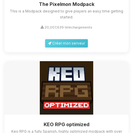
The Pixelmon Modpack
This is a Modpack designed to give players an easy time getting
started.
20,007,639 téléchargements
Créer mon serveur
KEO RPG optimized
Keo RPG is a fully Spanish, highly optimized modpack with over