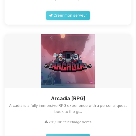
Créer mon serveur
Arcadia [RPG]
Arcadia is a fully immersive RPG experience with a personal quest
book to the gr...
281,908 téléchargements