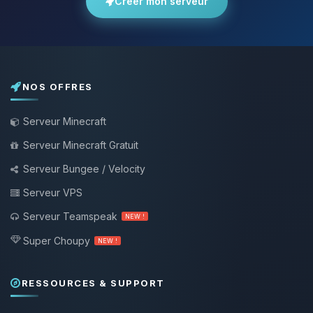
Créer mon serveur
NOS OFFRES
Serveur Minecraft
Serveur Minecraft Gratuit
Serveur Bungee / Velocity
Serveur VPS
Serveur Teamspeak
NEW !
Super Choupy
NEW !
RESSOURCES & SUPPORT