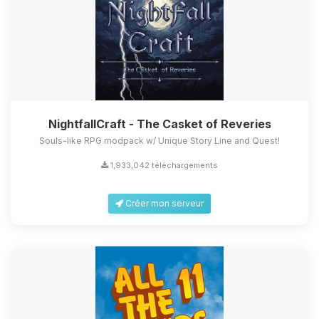
NightfallCraft - The Casket of Reveries
Souls-like RPG modpack w/ Unique Story Line and Quest!
1,933,042 téléchargements
Créer mon serveur