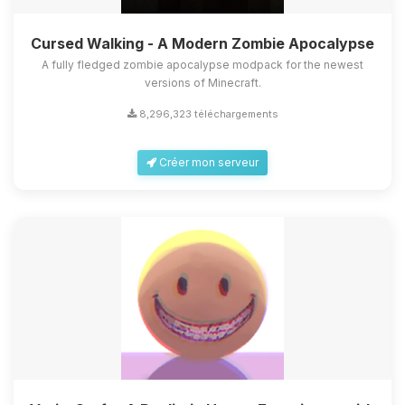
Cursed Walking - A Modern Zombie Apocalypse
A fully fledged zombie apocalypse modpack for the newest
versions of Minecraft.
8,296,323 téléchargements
Créer mon serveur