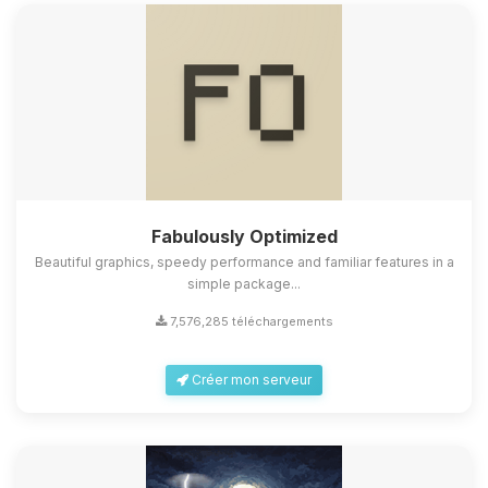
Fabulously Optimized
Beautiful graphics, speedy performance and familiar features in a
simple package...
7,576,285 téléchargements
Créer mon serveur