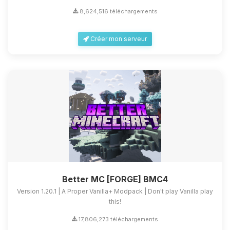
8,624,516 téléchargements
Créer mon serveur
Better MC [FORGE] BMC4
Version 1.20.1 | A Proper Vanilla+ Modpack | Don't play Vanilla play
this!
17,806,273 téléchargements