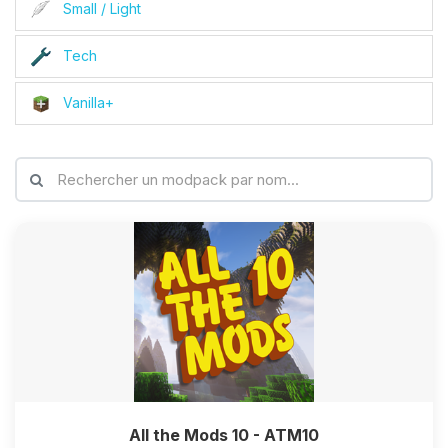
Small / Light
Tech
Vanilla+
All the Mods 10 - ATM10