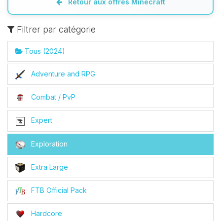
Retour aux offres Minecraft
Filtrer par catégorie
Tous (2024)
Adventure and RPG
Combat / PvP
Expert
Exploration
Extra Large
FTB Official Pack
Hardcore