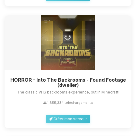
HORROR - Into The Backrooms - Found Footage
(dweller)
The classic VHS backrooms experience, but in Minecraft!
1,655,334 téléchargements
Créer mon serveur