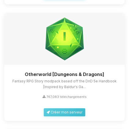
Otherworld [Dungeons & Dragons]
Fantasy RPG Story modpack based off the DnD 5e Handbook
[Inspired by Baldur's Ga...
747,083 téléchargements
Créer mon serveur