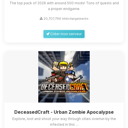
The top pack of 2026 with around 500 mods! Tons of quests and
a proper endgame.
20,707,796 téléchargements
Créer mon serveur
DeceasedCraft - Urban Zombie Apocalypse
Explore, loot and shoot your way through cities overrun by the
infected in this ...