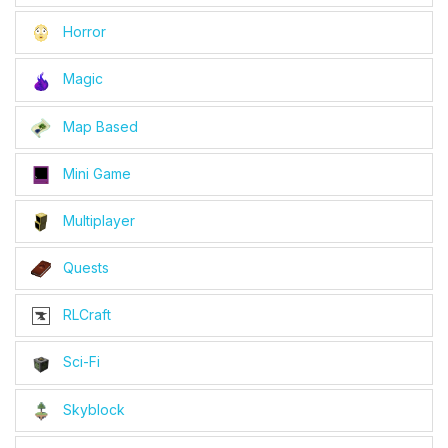
Horror
Magic
Map Based
Mini Game
Multiplayer
Quests
RLCraft
Sci-Fi
Skyblock