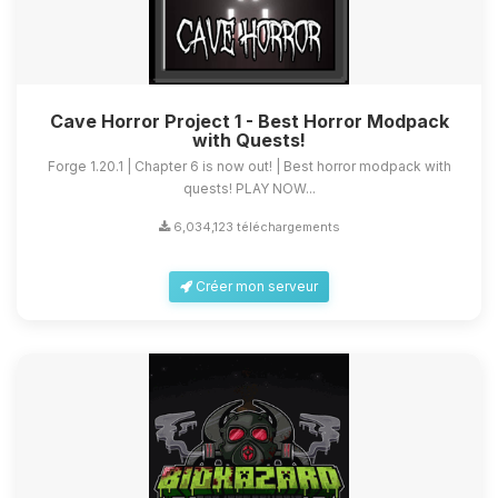
Cave Horror Project 1 - Best Horror Modpack
with Quests!
Forge 1.20.1 | Chapter 6 is now out! | Best horror modpack with
quests! PLAY NOW...
6,034,123 téléchargements
Créer mon serveur