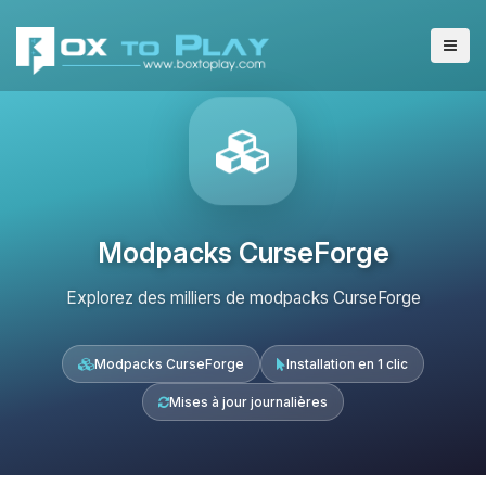
Modpacks CurseForge
Explorez des milliers de modpacks CurseForge
Modpacks CurseForge
Installation en 1 clic
Mises à jour journalières