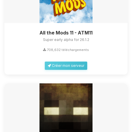
All the Mods 11 - ATM11
Super early alpha for 26.1.2
708,632 téléchargements
Créer mon serveur