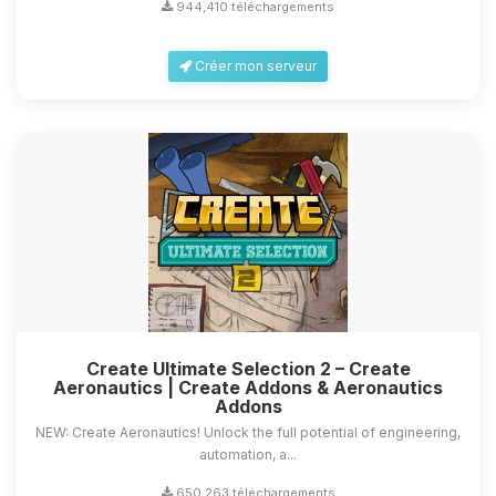
944,410 téléchargements
Créer mon serveur
Create Ultimate Selection 2 – Create
Aeronautics | Create Addons & Aeronautics
Addons
NEW: Create Aeronautics! Unlock the full potential of engineering,
automation, a...
650,263 téléchargements