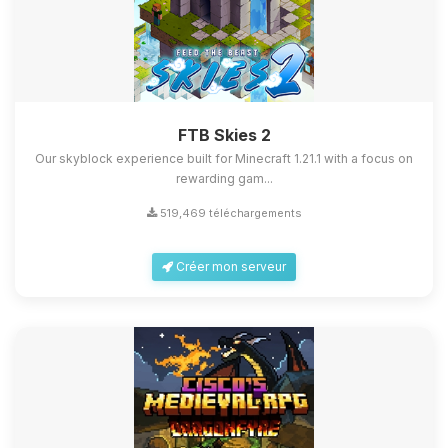
FTB Skies 2
Our skyblock experience built for Minecraft 1.21.1 with a focus on
rewarding gam...
519,469 téléchargements
Créer mon serveur