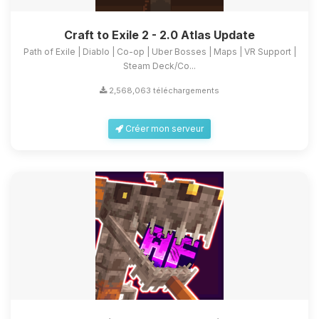
Craft to Exile 2 - 2.0 Atlas Update
Path of Exile | Diablo | Co-op | Uber Bosses | Maps | VR Support |
Steam Deck/Co...
2,568,063 téléchargements
Créer mon serveur