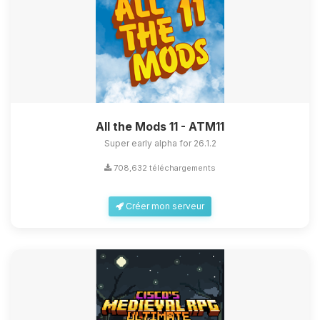
All the Mods 11 - ATM11
Super early alpha for 26.1.2
708,632 téléchargements
Créer mon serveur