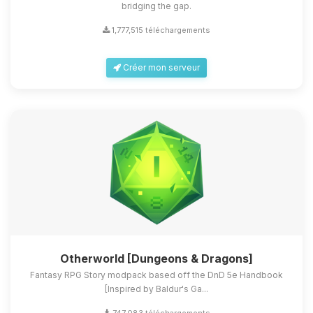
bridging the gap.
1,777,515 téléchargements
Créer mon serveur
Otherworld [Dungeons & Dragons]
Fantasy RPG Story modpack based off the DnD 5e Handbook
[Inspired by Baldur's Ga...