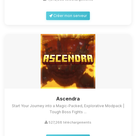
Créer mon serveur
Ascendra
Start Your Journey into a Magic-Packed, Explorative Modpack |
Tough Boss Fights ...
527,268 téléchargements