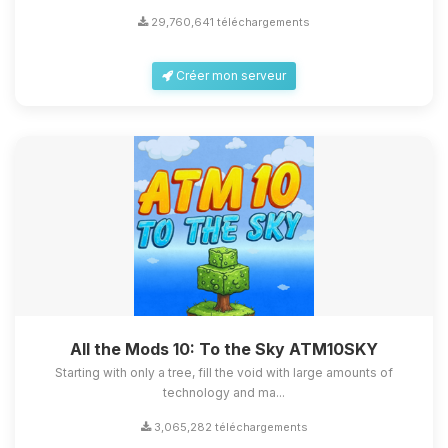
29,760,641 téléchargements
Créer mon serveur
All the Mods 10: To the Sky ATM10SKY
Starting with only a tree, fill the void with large amounts of
technology and ma...
3,065,282 téléchargements