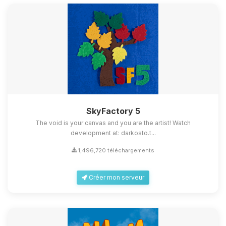
SkyFactory 5
The void is your canvas and you are the artist! Watch
development at: darkosto.t...
1,496,720 téléchargements
Créer mon serveur