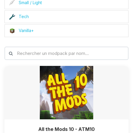
Small / Light
Tech
Vanilla+
All the Mods 10 - ATM10