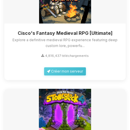
Cisco's Fantasy Medieval RPG [Ultimate]
Explore a definitive medieval RPG experience featuring deep
custom lore, powerfu...
4,816,437 téléchargements
Créer mon serveur