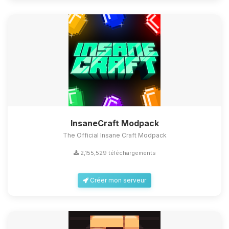
InsaneCraft Modpack
The Official Insane Craft Modpack
2,155,529 téléchargements
Créer mon serveur