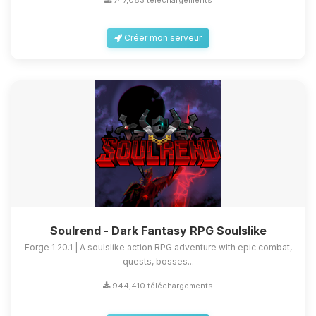
747,083 téléchargements
Créer mon serveur
Soulrend - Dark Fantasy RPG Soulslike
Forge 1.20.1 | A soulslike action RPG adventure with epic combat,
quests, bosses...
944,410 téléchargements