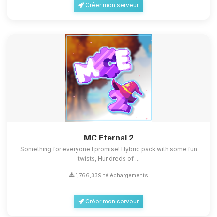
Créer mon serveur
MC Eternal 2
Something for everyone I promise! Hybrid pack with some fun
twists, Hundreds of ...
1,766,339 téléchargements
Créer mon serveur