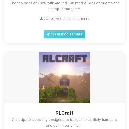
The top pack of 2026 with around 500 mods! Tons of quests and
a proper endgame.
20,707,796 téléchargements
Créer mon serveur
RLCraft
A modpack specially designed to bring an incredibly hardcore
and semi-realism ch...