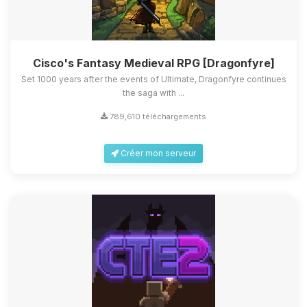
Cisco's Fantasy Medieval RPG [Dragonfyre]
Set 1000 years after the events of Ultimate, Dragonfyre continues
the saga with ...
789,610 téléchargements
Créer mon serveur