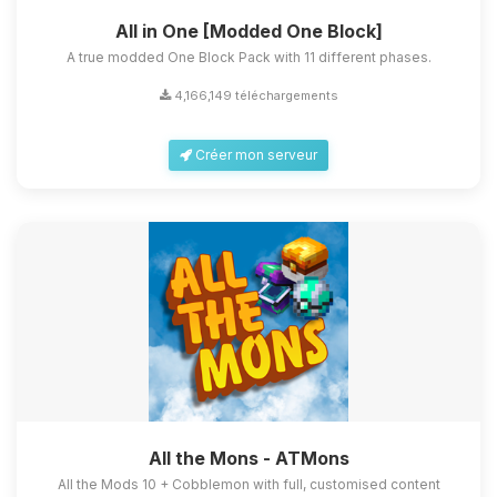
All in One [Modded One Block]
A true modded One Block Pack with 11 different phases.
4,166,149 téléchargements
Créer mon serveur
All the Mons - ATMons
All the Mods 10 + Cobblemon with full, customised content