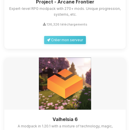
Project - Arcane Frontier
Expert-level RPG modpack with 270+ mods. Unique progression,
systems, etc.
136,326 téléchargements
Créer mon serveur
Valhelsia 6
A modpack in 1.20.1 with a mixture of technology, magic,