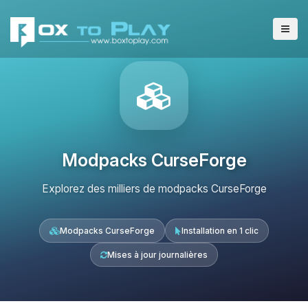
Modpacks CurseForge
Explorez des milliers de modpacks CurseForge
Modpacks CurseForge
Installation en 1 clic
Mises à jour journalières