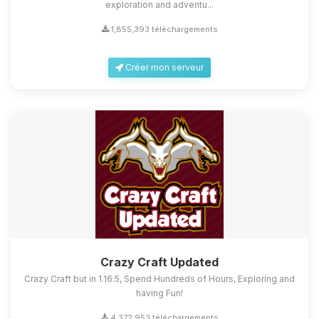
exploration and adventu...
1,855,393 téléchargements
Créer mon serveur
Crazy Craft Updated
Crazy Craft but in 1.16.5, Spend Hundreds of Hours, Exploring and
having Fun!
4,372,953 téléchargements