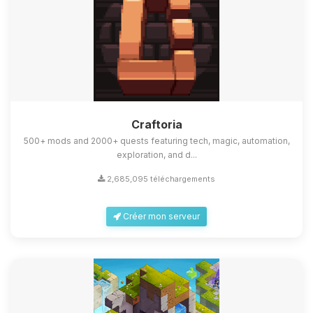
Craftoria
500+ mods and 2000+ quests featuring tech, magic, automation,
exploration, and d...
2,685,095 téléchargements
Créer mon serveur