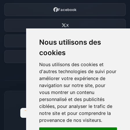
Facebook
X
Nous utilisons des
Discord
cookies
Forum
Nous utilisons des cookies et
d'autres technologies de suivi pour
améliorer votre expérience de
navigation sur notre site, pour
vous montrer un contenu
personnalisé et des publicités
MOYENS DE PAIEMENT ACCEPTÉS
ciblées, pour analyser le trafic de
notre site et pour comprendre la
provenance de nos visiteurs.