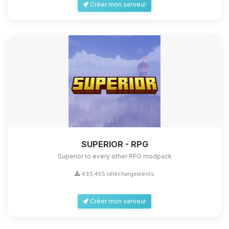
Créer mon serveur
SUPERIOR - RPG
Superior to every other RPG modpack
433,455 téléchargements
Créer mon serveur