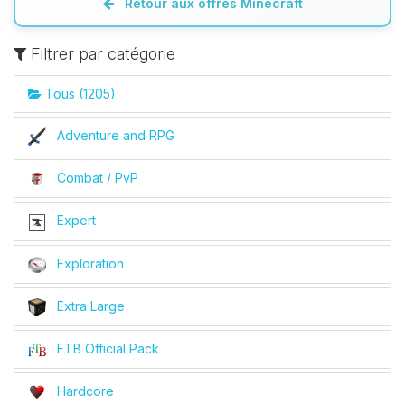
Retour aux offres Minecraft
Filtrer par catégorie
Tous (1205)
Adventure and RPG
Combat / PvP
Expert
Exploration
Extra Large
FTB Official Pack
Hardcore