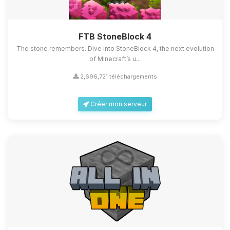
FTB StoneBlock 4
The stone remembers. Dive into StoneBlock 4, the next evolution
of Minecraft’s u...
2,696,721 téléchargements
Créer mon serveur