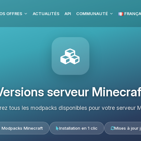
OS OFFRES
ACTUALITÉS
API
COMMUNAUTÉ
FRANÇA
Versions serveur Minecraf
ez tous les modpacks disponibles pour votre serveur M
s Modpacks Minecraft
Installation en 1 clic
Mises à jour 