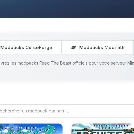
Modpacks CurseForge
Modpacks Modrinth
rez les modpacks Feed The Beast officiels pour votre serveur Min