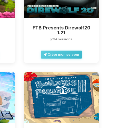
FTB Presents Direwolf20
1.21
34 versions
Créer mon serveur