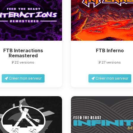
FTB Interactions
FTB Inferno
Remastered
22 versions
27 versions
Créer mon serveur
Créer mon serveur