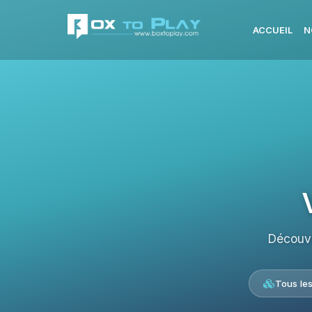
ACCUEIL
N
Découvr
Tous le