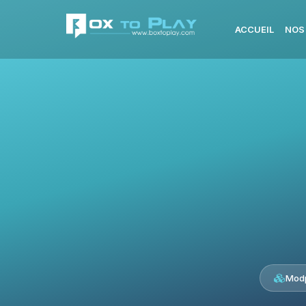
ACCUEIL
NOS
Modp