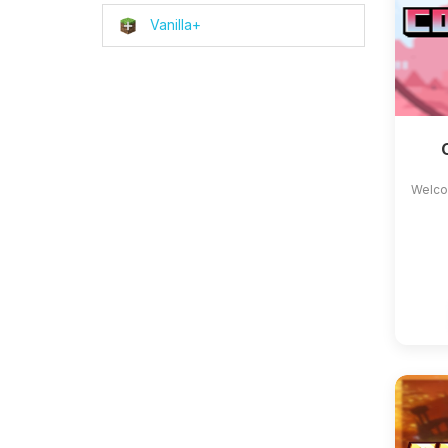
Vanilla+
Welco