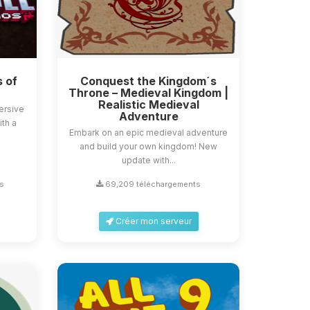
s of
Conquest the Kingdom´s
Throne – Medieval Kingdom |
Realistic Medieval
ersive
Adventure
ith a
Embark on an epic medieval adventure
and build your own kingdom! New
update with...
s
69,209 téléchargements
Créer mon serveur