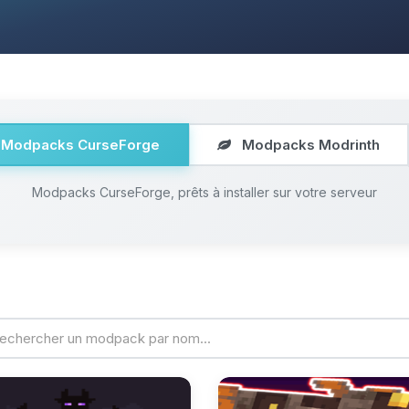
Modpacks CurseForge
Modpacks Modrinth
Modpacks CurseForge, prêts à installer sur votre serveur