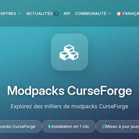
 OFFRES
ACTUALITÉS
API
COMMUNAUTÉ
FRANÇA
1
Modpacks CurseForge
Explorez des milliers de modpacks CurseForge
acks CurseForge
Installation en 1 clic
Mises à jour jour