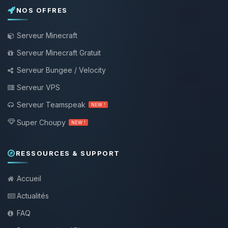
NOS OFFRES
Serveur Minecraft
Serveur Minecraft Gratuit
Serveur Bungee / Velocity
Serveur VPS
Serveur Teamspeak
NEW !
Super Choupy
NEW !
RESSOURCES & SUPPORT
Accueil
Actualités
FAQ