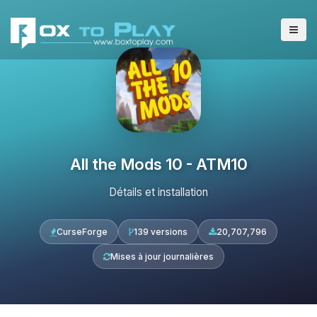
All the Mods 10 - ATM10
Détails et installation
CurseForge
139 versions
20,707,796
Mises à jour journalières