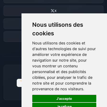
X
Nous utilisons des
Discord
cookies
Forum
Nous utilisons des cookies et
d'autres technologies de suivi pour
améliorer votre expérience de
navigation sur notre site, pour
vous montrer un contenu
personnalisé et des publicités
MOYENS DE PAIEMENT ACCEPTÉS
ciblées, pour analyser le trafic de
notre site et pour comprendre la
provenance de nos visiteurs.
🍪
J'accepte
Je refuse