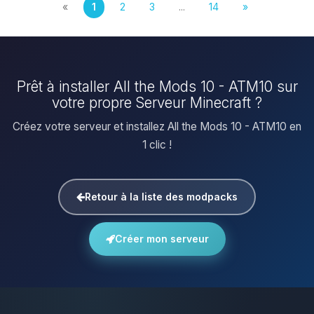
«
1
2
3
...
14
»
Prêt à installer All the Mods 10 - ATM10 sur
votre propre Serveur Minecraft ?
Créez votre serveur et installez All the Mods 10 - ATM10 en
1 clic !
Retour à la liste des modpacks
Créer mon serveur