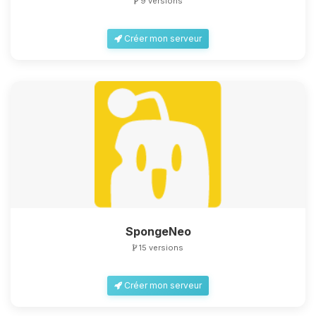
9 versions
Créer mon serveur
SpongeNeo
15 versions
Créer mon serveur