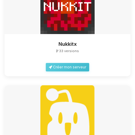
Nukkitx
33 versions
Créer mon serveur