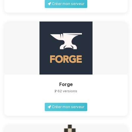
Créer mon serveur
Forge
62 versions
Créer mon serveur