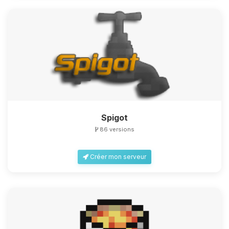
Spigot
86 versions
Créer mon serveur