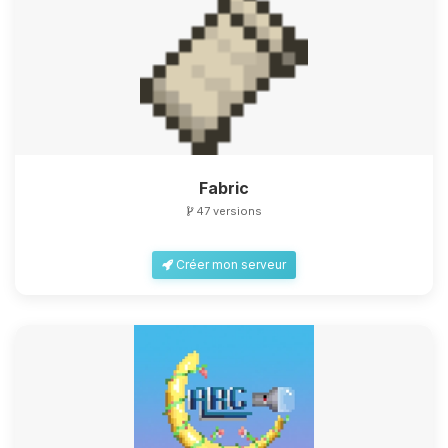
Fabric
47 versions
Créer mon serveur