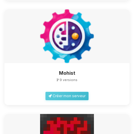
Mohist
9 versions
Créer mon serveur