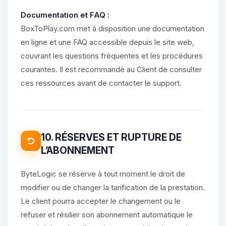
Documentation et FAQ :
BoxToPlay.com met à disposition une documentation
en ligne et une FAQ accessible depuis le site web,
couvrant les questions fréquentes et les procédures
courantes. Il est recommandé au Client de consulter
ces ressources avant de contacter le support.
10. RÉSERVES ET RUPTURE DE
L’ABONNEMENT
ByteLogic se réserve à tout moment le droit de
modifier ou de changer la tarification de la prestation.
Le client pourra accepter le changement ou le
refuser et résilier son abonnement automatique le