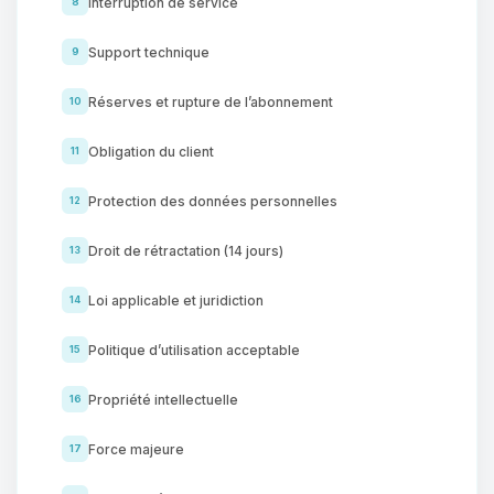
Interruption de service
8
Support technique
9
Réserves et rupture de l’abonnement
10
Obligation du client
11
Protection des données personnelles
12
Droit de rétractation (14 jours)
13
Loi applicable et juridiction
14
Politique d’utilisation acceptable
15
Propriété intellectuelle
16
Force majeure
17