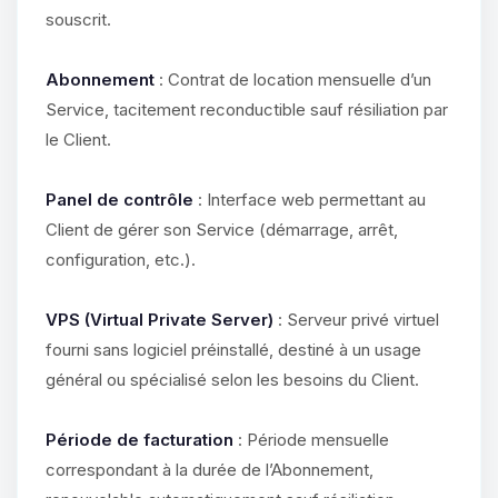
souscrit.
Abonnement
: Contrat de location mensuelle d’un
Service, tacitement reconductible sauf résiliation par
le Client.
Panel de contrôle
: Interface web permettant au
Client de gérer son Service (démarrage, arrêt,
configuration, etc.).
VPS (Virtual Private Server)
: Serveur privé virtuel
fourni sans logiciel préinstallé, destiné à un usage
général ou spécialisé selon les besoins du Client.
Période de facturation
: Période mensuelle
correspondant à la durée de l’Abonnement,
Youpi, enfin quelqu’un pour me