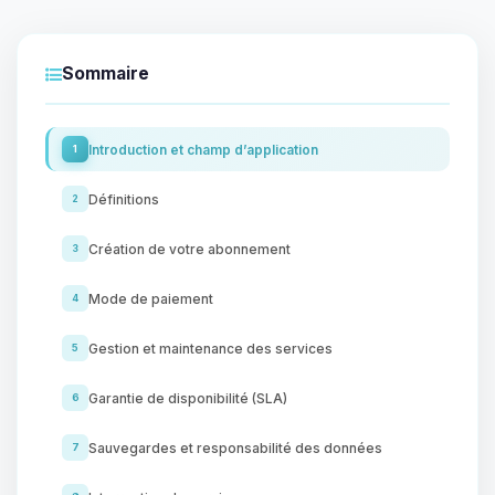
Sommaire
Introduction et champ d’application
1
Définitions
2
Création de votre abonnement
3
Mode de paiement
4
Gestion et maintenance des services
5
Garantie de disponibilité (SLA)
6
Sauvegardes et responsabilité des données
7