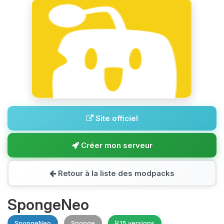
Site officiel
Créer mon serveur
Retour à la liste des modpacks
SpongeNeo
SpongeNeo
Sponge
15 versions