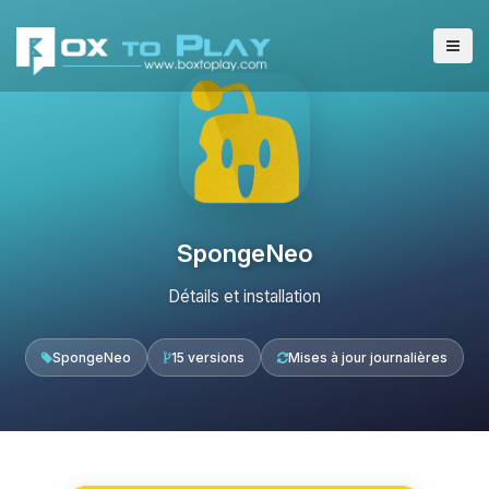
SpongeNeo
Détails et installation
SpongeNeo
15 versions
Mises à jour journalières