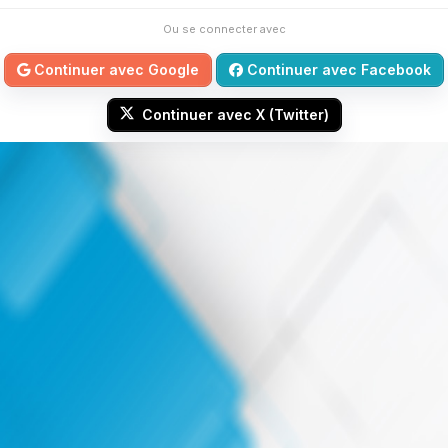
Ou se connecter avec
Continuer avec Google
Continuer avec Facebook
Continuer avec X (Twitter)