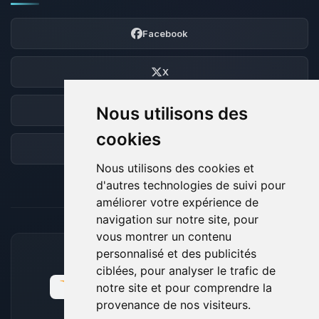
Facebook
X
Nous utilisons des
Discord
cookies
Forum
Nous utilisons des cookies et
d'autres technologies de suivi pour
améliorer votre expérience de
navigation sur notre site, pour
vous montrer un contenu
personnalisé et des publicités
MOYENS DE PAIEMENT ACCEPTÉS
ciblées, pour analyser le trafic de
notre site et pour comprendre la
provenance de nos visiteurs.