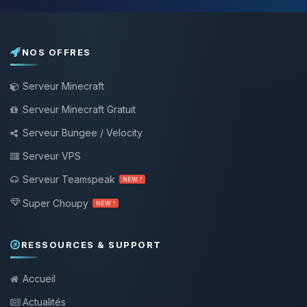
NOS OFFRES
Serveur Minecraft
Serveur Minecraft Gratuit
Serveur Bungee / Velocity
Serveur VPS
Serveur Teamspeak
NEW !
Super Choupy
NEW !
RESSOURCES & SUPPORT
Accueil
Actualités