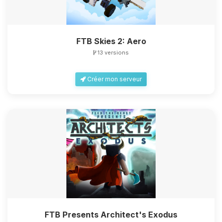
FTB Skies 2: Aero
13 versions
Créer mon serveur
FTB Presents Architect's Exodus