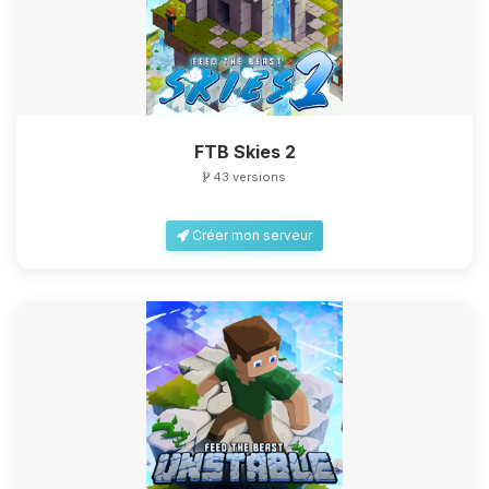
FTB Skies 2
43 versions
Créer mon serveur