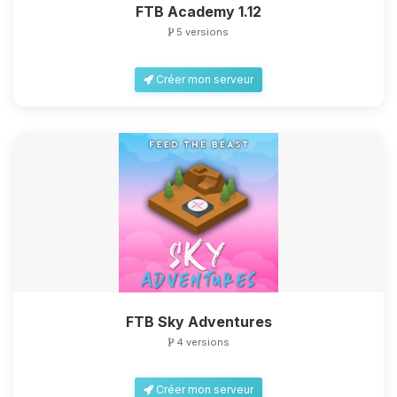
FTB Academy 1.12
5 versions
Créer mon serveur
FTB Sky Adventures
4 versions
Créer mon serveur