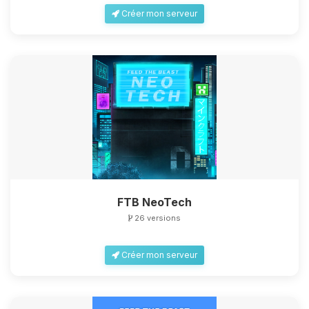
Créer mon serveur
FTB NeoTech
26 versions
Créer mon serveur