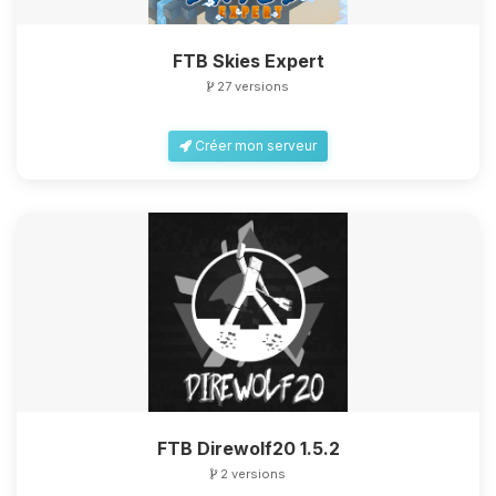
FTB Skies Expert
27 versions
Créer mon serveur
FTB Direwolf20 1.5.2
2 versions