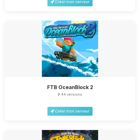
Créer mon serveur
FTB OceanBlock 2
44 versions
Créer mon serveur