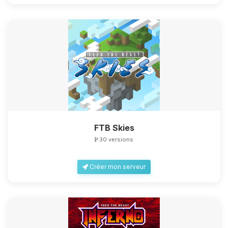
FTB Skies
30 versions
Créer mon serveur