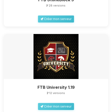
28 versions
Créer mon serveur
FTB University 1.19
12 versions
Créer mon serveur