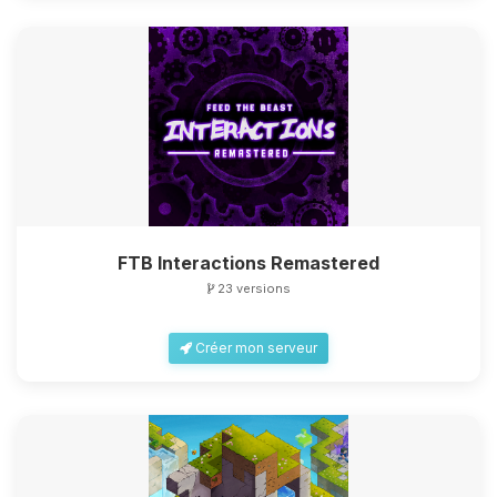
FTB Interactions Remastered
23 versions
Créer mon serveur