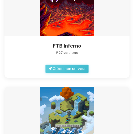
FTB Inferno
27 versions
Créer mon serveur