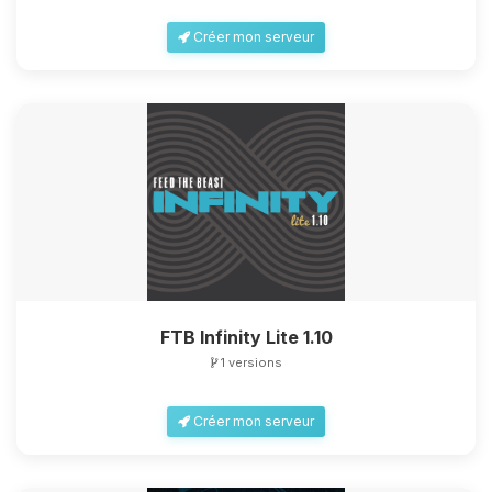
Créer mon serveur
FTB Infinity Lite 1.10
1 versions
Créer mon serveur