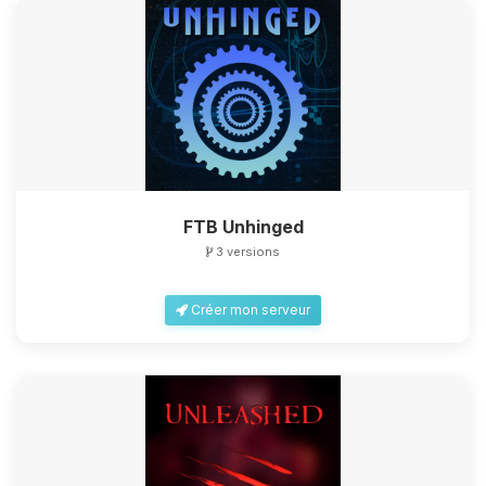
FTB Unhinged
3 versions
Créer mon serveur