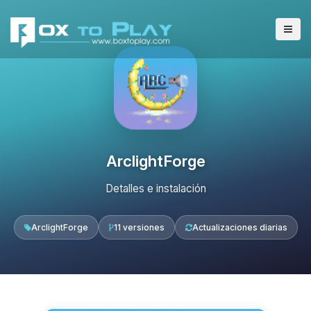
ArclightForge
Detalles e instalación
ArclightForge
11 versiones
Actualizaciones diarias