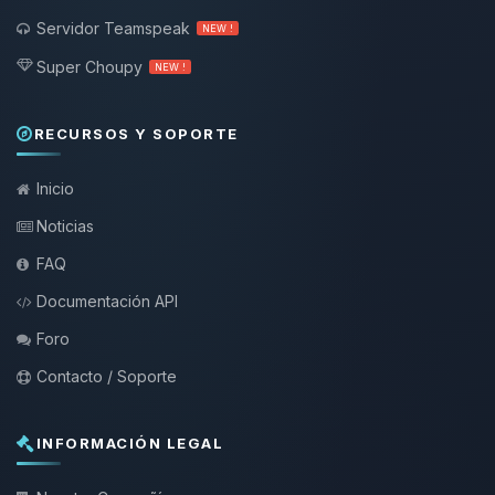
Servidor Teamspeak
NEW !
Super Choupy
NEW !
RECURSOS Y SOPORTE
Inicio
Noticias
FAQ
Documentación API
Foro
Contacto / Soporte
INFORMACIÓN LEGAL