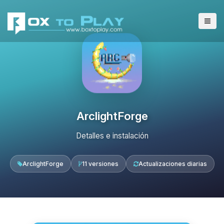
ArclightForge
Detalles e instalación
ArclightForge
11 versiones
Actualizaciones diarias