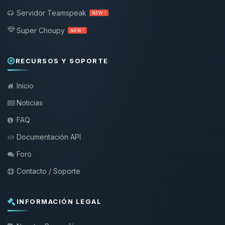
Servidor Teamspeak
NEW !
Super Choupy
NEW !
RECURSOS Y SOPORTE
Inicio
Noticias
FAQ
Documentación API
Foro
Contacto / Soporte
INFORMACIÓN LEGAL