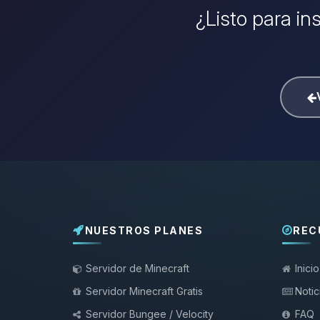
¿Listo para in
NUESTROS PLANES
REC
Servidor de Minecraft
Inicio
Servidor Minecraft Gratis
Notic
Servidor Bungee / Velocity
FAQ