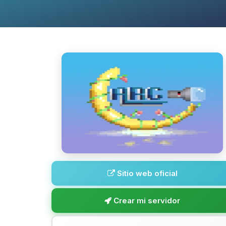
Sitio web oficial
Crear mi servidor