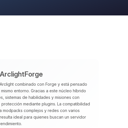
 ArclightForge
Arclight combinado con Forge y está pensado
n mismo entorno. Gracias a este núcleo híbrido
s, sistemas de habilidades y misiones con
e protección mediante plugins. La compatibilidad
ara modpacks complejos y redes con varios
l resulta ideal para quienes buscan un servidor
rendimiento.