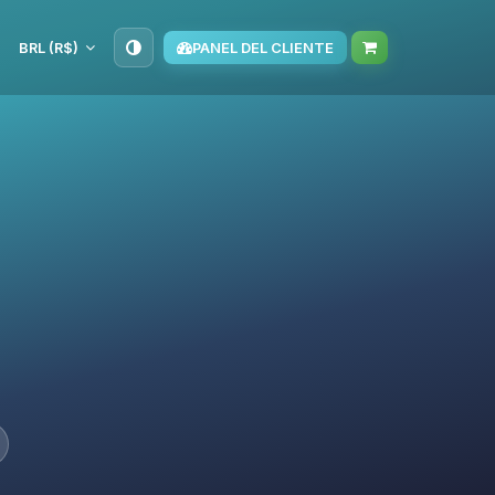
BRL (R$)
PANEL DEL CLIENTE