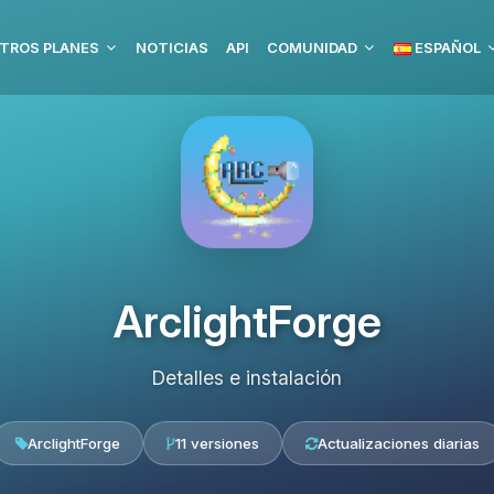
TROS PLANES
NOTICIAS
API
COMUNIDAD
ESPAÑOL
ArclightForge
Detalles e instalación
ArclightForge
11 versiones
Actualizaciones diarias