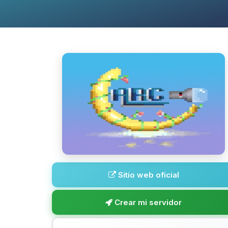
Sitio web oficial
Crear mi servidor