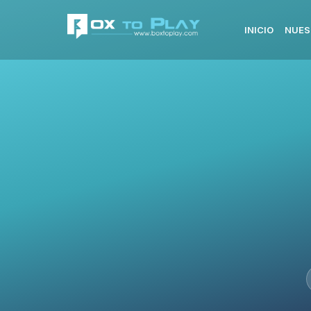
INICIO
NUES