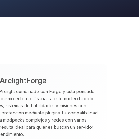
 ArclightForge
Arclight combinado con Forge y está pensado
n mismo entorno. Gracias a este núcleo híbrido
s, sistemas de habilidades y misiones con
e protección mediante plugins. La compatibilidad
ara modpacks complejos y redes con varios
l resulta ideal para quienes buscan un servidor
rendimiento.