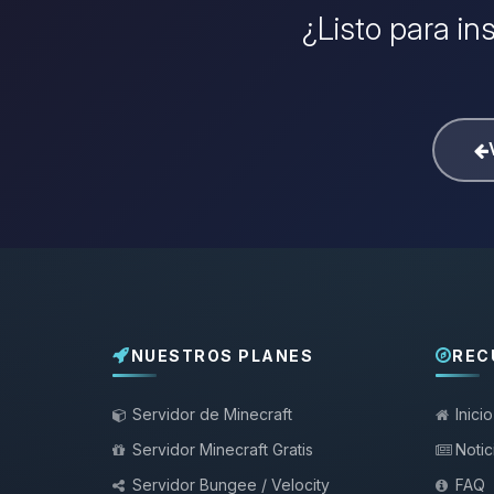
¿Listo para in
NUESTROS PLANES
REC
Servidor de Minecraft
Inicio
Servidor Minecraft Gratis
Notic
Servidor Bungee / Velocity
FAQ