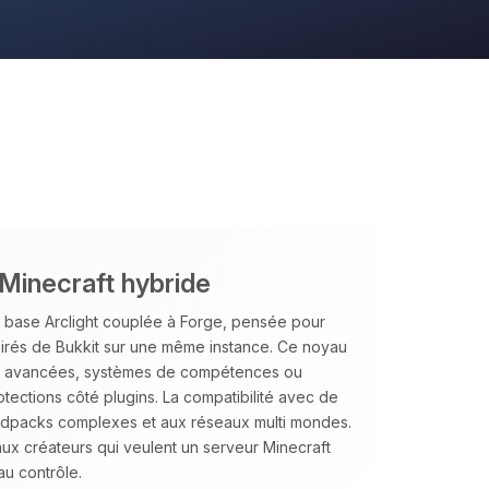
 Minecraft hybride
base Arclight couplée à Forge, pensée pour
pirés de Bukkit sur une même instance. Ce noyau
s avancées, systèmes de compétences ou
otections côté plugins. La compatibilité avec de
odpacks complexes et aux réseaux multi mondes.
 aux créateurs qui veulent un serveur Minecraft
au contrôle.