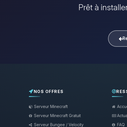
Prêt à install
Re
NOS OFFRES
RES
Serveur Minecraft
Accue
Serveur Minecraft Gratuit
Actua
Serveur Bungee / Velocity
FAQ