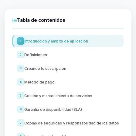
Tabla de contenidos
Introducción y ámbito de aplicación
1
Definiciones
2
Creando tu suscripción
3
Método de pago
4
Gestión y mantenimiento de servicios
5
Garantía de disponibilidad (SLA)
6
Copias de seguridad y responsabilidad de los datos
7