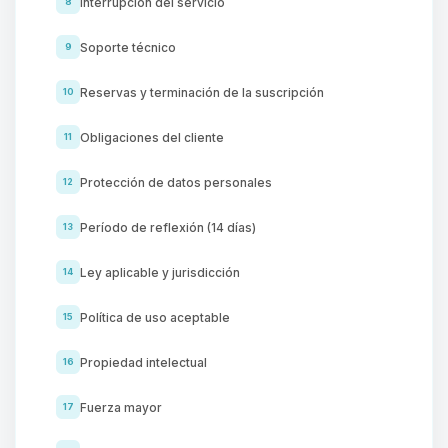
Interrupción del servicio
8
Soporte técnico
9
Reservas y terminación de la suscripción
10
Obligaciones del cliente
11
Protección de datos personales
12
Período de reflexión (14 días)
13
Ley aplicable y jurisdicción
14
Política de uso aceptable
15
Propiedad intelectual
16
Fuerza mayor
17