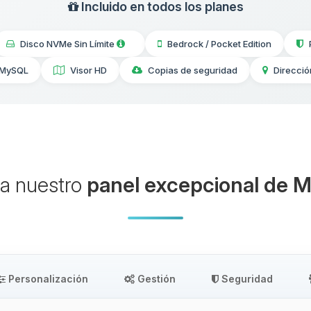
Incluido en todos los planes
Disco NVMe Sin Límite
Bedrock / Pocket Edition
 MySQL
Visor HD
Copias de seguridad
Direcció
a nuestro
panel excepcional de M
Personalización
Gestión
Seguridad