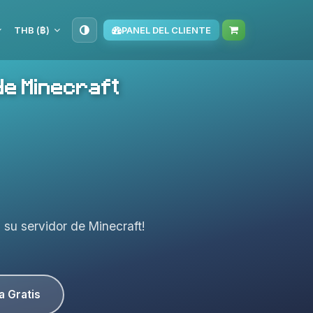
THB (฿)
PANEL DEL CLIENTE
de Minecraft
a su servidor de Minecraft!
a Gratis