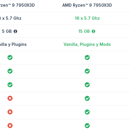
zen™ 9 7950X3D
AMD Ryzen™ 9 7950X3D
8 x 5.7 Ghz
16 x 5.7 Ghz
5 GB
15 GB
illa y Plugins
Vanilla, Plugins y Mods