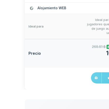
Alojamiento WEB
Ideal pa
jugadores que
Ideal para
de juego au
v
268.81 ฿
1
Precio