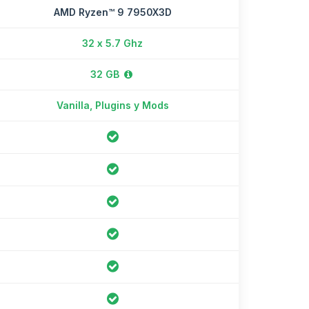
AMD Ryzen™ 9 7950X3D
32 x 5.7 Ghz
32 GB
Vanilla, Plugins y Mods