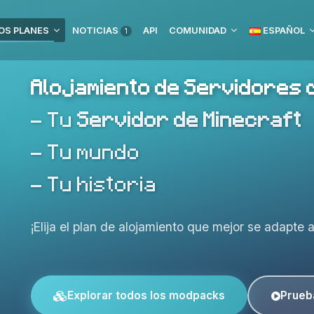
OS PLANES
NOTICIAS
API
COMUNIDAD
ESPAÑOL
1
Alojamiento de Servidores 
- Tu
Servidor de Minecraft
- Tu mundo
- Tu historia
¡Elija el plan de alojamiento que mejor se adapte 
Explorar todos los modpacks
Prueb