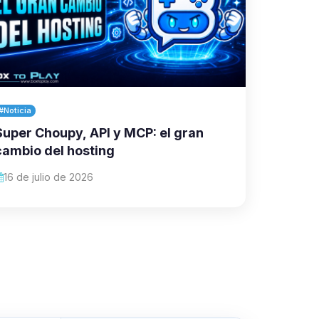
#Noticia
Super Choupy, API y MCP: el gran
cambio del hosting
16 de julio de 2026