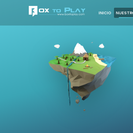
INICIO
NUESTR