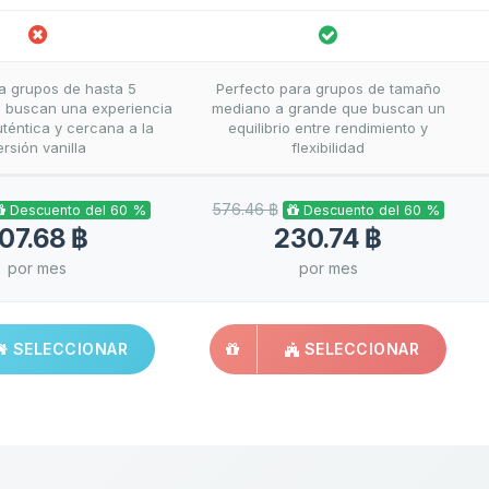
ra grupos de hasta 5
Perfecto para grupos de tamaño
 buscan una experiencia
mediano a grande que buscan un
téntica y cercana a la
equilibrio entre rendimiento y
ersión vanilla
flexibilidad
576.46 ฿
Descuento del 60 %
Descuento del 60 %
07.68 ฿
230.74 ฿
por mes
por mes
SELECCIONAR
SELECCIONAR