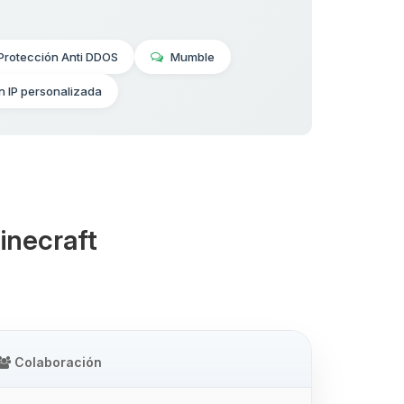
Protección Anti DDOS
Mumble
n IP personalizada
inecraft
Colaboración