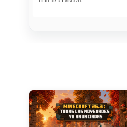
todo de un vistazo.