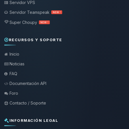
Servidor VPS
Servidor Teamspeak
NEW !
Super Choupy
NEW !
RECURSOS Y SOPORTE
Inicio
Noticias
FAQ
Documentación API
Foro
Contacto / Soporte
INFORMACIÓN LEGAL