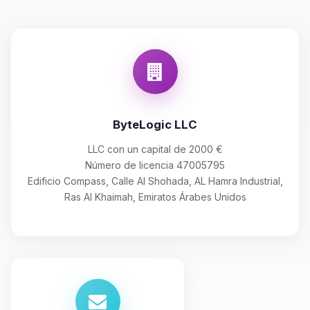
ByteLogic LLC
LLC con un capital de 2000 €
Número de licencia 47005795
Edificio Compass, Calle Al Shohada, AL Hamra Industrial,
Ras Al Khaimah, Emiratos Árabes Unidos
Yupi, por fin alguien con quien
hablar! Soy Choupy, tu pequeno