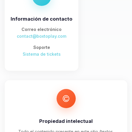
asistente de BoxToPlay. Cuentame
que necesitas y moveré mis
pequenos circuitos para ayudarte.
Información de contacto
10/08/2026 12:00
Correo electrónico
contact@boxtoplay.com
Soporte
Sistema de tickets
Propiedad intelectual
Todo el contenido presente en este sitio (textos,