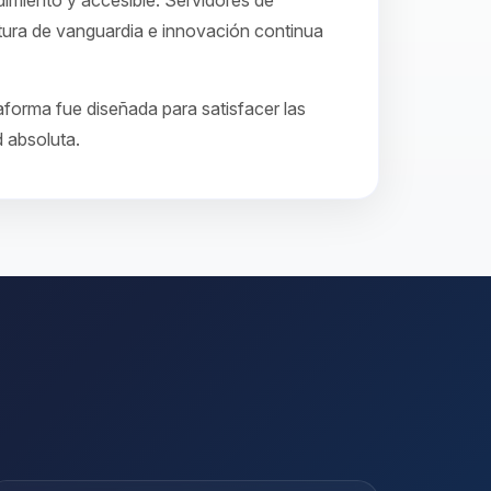
imiento y accesible. Servidores de
tura de vanguardia e innovación continua
aforma fue diseñada para satisfacer las
d absoluta.