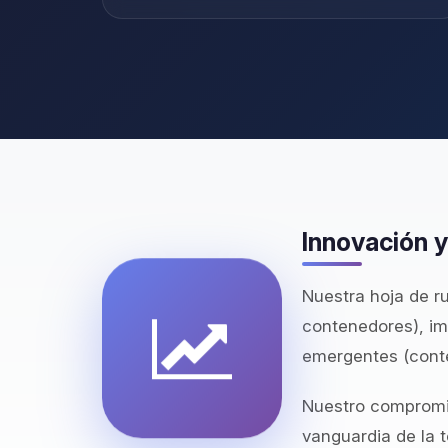
Innovación y
Nuestra hoja de r
contenedores), im
emergentes (conte
Nuestro compromi
vanguardia de la t