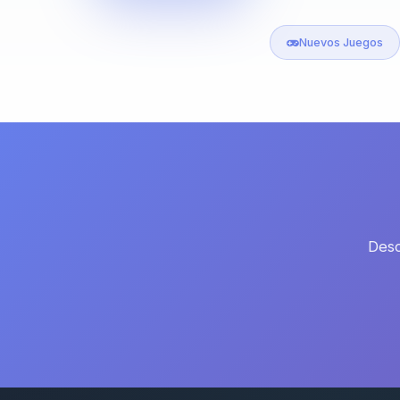
Nuevos Juegos
Desc