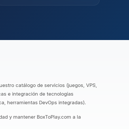
estro catálogo de servicios (juegos, VPS,
as e integración de tecnologías
ca, herramientas DevOps integradas).
dad y mantener BoxToPlay.com a la