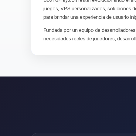
BoxToPlay.com está revolucionando el aloj
juegos, VPS personalizados, soluciones de
para brindar una experiencia de usuario ini
Fundada por un equipo de desarrolladores 
necesidades reales de jugadores, desarroll