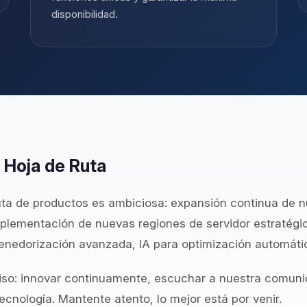
disponibilidad.
 Hoja de Ruta
uta de productos es ambiciosa: expansión continua de nu
plementación de nuevas regiones de servidor estratégic
nedorización avanzada, IA para optimización automáti
so: innovar continuamente, escuchar a nuestra comuni
ecnología. Mantente atento, lo mejor está por venir.