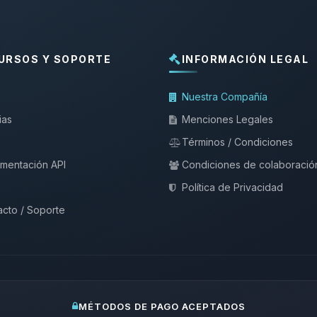
URSOS Y SOPORTE
INFORMACIÓN LEGAL
Nuestra Compañía
ias
Menciones Legales
Términos / Condiciones
mentación API
Condiciones de colaboració
Política de Privacidad
cto / Soporte
MÉTODOS DE PAGO ACEPTADOS