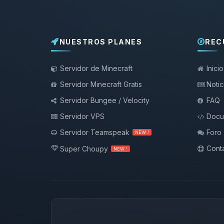
NUESTROS PLANES
REC
Servidor de Minecraft
Inicio
Servidor Minecraft Gratis
Notic
Servidor Bungee / Velocity
FAQ
Servidor VPS
Docu
Servidor Teamspeak
Foro
NEW !
Conta
Super Choupy
NEW !