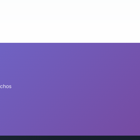
echos