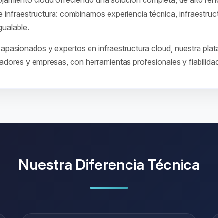
amiento cloud ofreciendo una solución completa, de alto rend
 infraestructura: combinamos experiencia técnica, infraestruc
gualable.
apasionados y expertos en infraestructura cloud, nuestra plat
adores y empresas, con herramientas profesionales y fiabilida
Nuestra Diferencia Técnica