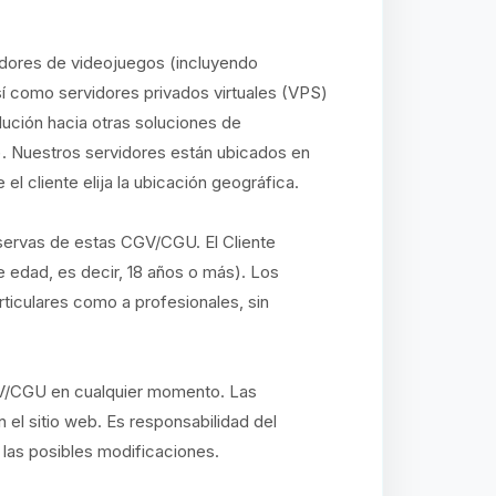
idores de videojuegos (incluyendo
así como servidores privados virtuales (VPS)
lución hacia otras soluciones de
. Nuestros servidores están ubicados en
l cliente elija la ubicación geográfica.
eservas de estas CGV/CGU. El Cliente
e edad, es decir, 18 años o más). Los
ticulares como a profesionales, sin
GV/CGU en cualquier momento. Las
 el sitio web. Es responsabilidad del
 las posibles modificaciones.