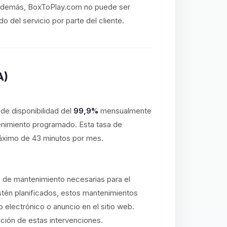
o. Además, BoxToPlay.com no puede ser
 del servicio por parte del cliente.
A)
e disponibilidad del
99,9%
mensualmente
enimiento programado. Esta tasa de
máximo de 43 minutos por mes.
s de mantenimiento necesarias para el
stén planificados, estos mantenimientos
o electrónico o anuncio en el sitio web.
ación de estas intervenciones.