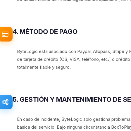
4. MÉTODO DE PAGO
ByteLogic está asociado con Paypal, Allopass, Stripe y
de tarjeta de crédito (CB, VISA, teléfono, etc.) o crédit
totalmente fiable y seguro.
5. GESTIÓN Y MANTENIMIENTO DE S
En caso de incidente, ByteLogic solo gestiona problemas
básica del servicio. Bajo ninguna circunstancia BoxToP