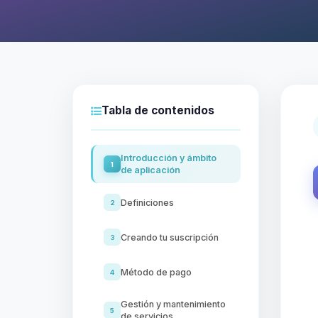
Tabla de contenidos
Introducción y ámbito
1
de aplicación
Definiciones
2
Creando tu suscripción
3
Método de pago
4
Gestión y mantenimiento
5
de servicios