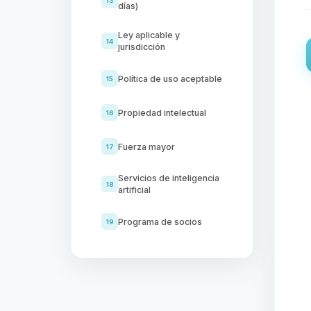
13
días)
Ley aplicable y
14
jurisdicción
Política de uso aceptable
15
Propiedad intelectual
16
Fuerza mayor
17
Servicios de inteligencia
18
artificial
Programa de socios
19