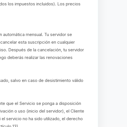
dos los impuestos incluidos). Los precios
n automática mensual. Tu servidor se
ancelar esta suscripción en cualquier
so. Después de la cancelación, tu servidor
uego deberás realizar las renovaciones
sado, salvo en caso de desistimiento válido
te que el Servicio se ponga a disposición
ción o uso (inicio del servidor), el Cliente
l servicio no ha sido utilizado, el derecho
tículo 13).