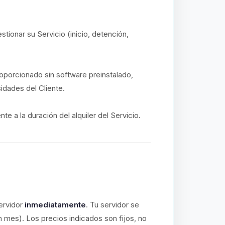
stionar su Servicio (inicio, detención,
proporcionado sin software preinstalado,
idades del Cliente.
e a la duración del alquiler del Servicio.
ervidor
inmediatamente
. Tu servidor se
n mes). Los precios indicados son fijos, no