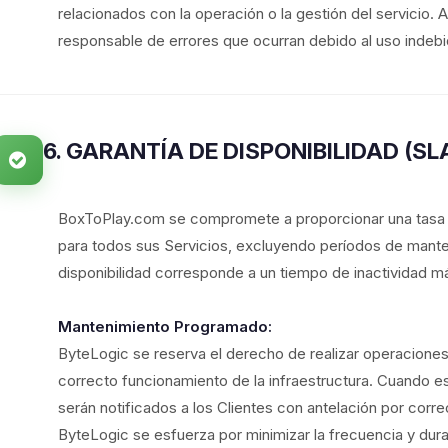
relacionados con la operación o la gestión del servici
responsable de errores que ocurran debido al uso indebido
6. GARANTÍA DE DISPONIBILIDAD (SL
BoxToPlay.com se compromete a proporcionar una tasa d
para todos sus Servicios, excluyendo períodos de mant
disponibilidad corresponde a un tiempo de inactividad 
Mantenimiento Programado:
ByteLogic se reserva el derecho de realizar operacione
correcto funcionamiento de la infraestructura. Cuando e
serán notificados a los Clientes con antelación por corre
ByteLogic se esfuerza por minimizar la frecuencia y dur