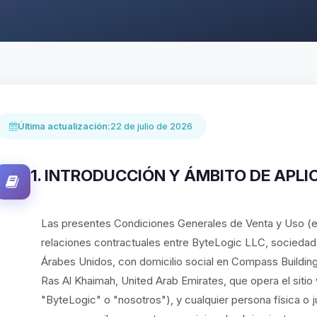
Última actualización:
22 de julio de 2026
1. INTRODUCCIÓN Y ÁMBITO DE APLI
Las presentes Condiciones Generales de Venta y Uso (e
relaciones contractuales entre ByteLogic LLC, sociedad c
Árabes Unidos, con domicilio social en Compass Building
Ras Al Khaimah, United Arab Emirates, que opera el sit
"ByteLogic" o "nosotros"), y cualquier persona física o ju