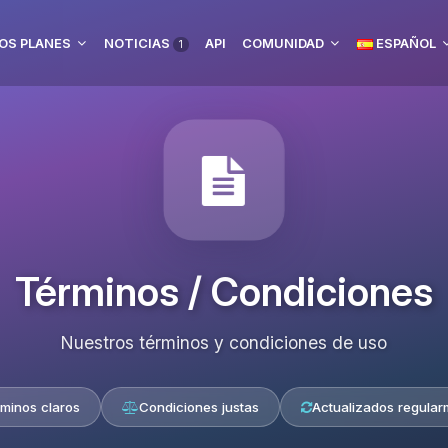
OS PLANES
NOTICIAS
API
COMUNIDAD
ESPAÑOL
1
Términos / Condiciones
Nuestros términos y condiciones de uso
minos claros
Condiciones justas
Actualizados regular