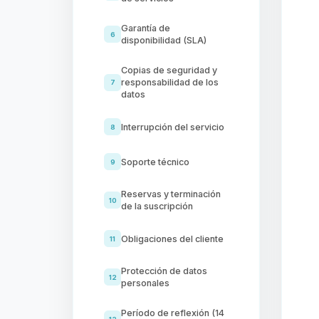
Garantía de
6
disponibilidad (SLA)
Copias de seguridad y
responsabilidad de los
7
datos
Interrupción del servicio
8
Soporte técnico
9
Reservas y terminación
10
de la suscripción
Obligaciones del cliente
11
Protección de datos
12
personales
Período de reflexión (14