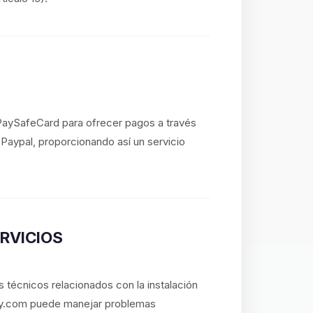
 PaySafeCard para ofrecer pagos a través
o Paypal, proporcionando así un servicio
ERVICIOS
 técnicos relacionados con la instalación
lay.com puede manejar problemas