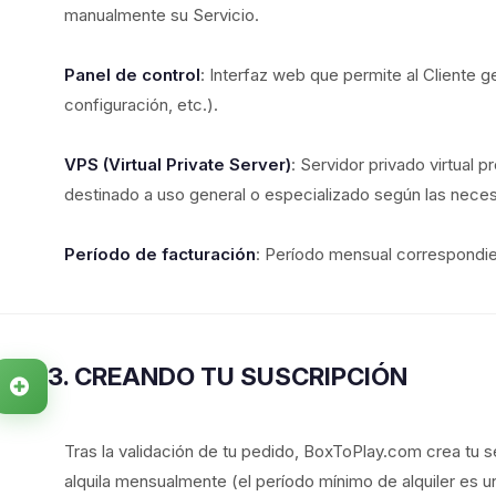
manualmente su Servicio.
Panel de control
: Interfaz web que permite al Cliente ge
configuración, etc.).
VPS (Virtual Private Server)
: Servidor privado virtual 
destinado a uso general o especializado según las neces
Período de facturación
: Período mensual correspondient
3. CREANDO TU SUSCRIPCIÓN
Tras la validación de tu pedido, BoxToPlay.com crea tu s
alquila mensualmente (el período mínimo de alquiler es u