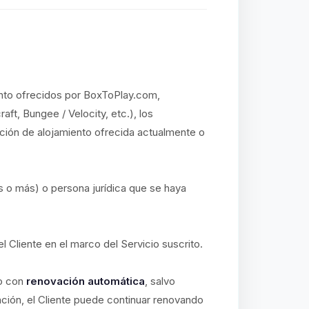
iento ofrecidos por BoxToPlay.com,
aft, Bungee / Velocity, etc.), los
ución de alojamiento ofrecida actualmente o
s o más) o persona jurídica que se haya
el Cliente en el marco del Servicio suscrito.
io con
renovación automática
, salvo
ación, el Cliente puede continuar renovando