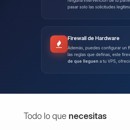
ninguna intervención de tu parte
pasar solo las solicitudes legítim
Firewall de Hardware
Además, puedes configurar un
f
las reglas que definas, este fir
de que lleguen
a tu VPS, ofrec
Todo lo que
necesitas