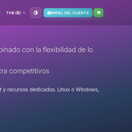
THB (฿)
PANEL DEL CLIENTE
nado con la flexibilidad de lo
ltra competitivos
oot y recursos dedicados. Linux o Windows,