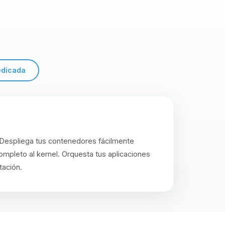
edicada
 Despliega tus contenedores fácilmente
mpleto al kernel. Orquesta tus aplicaciones
tación.