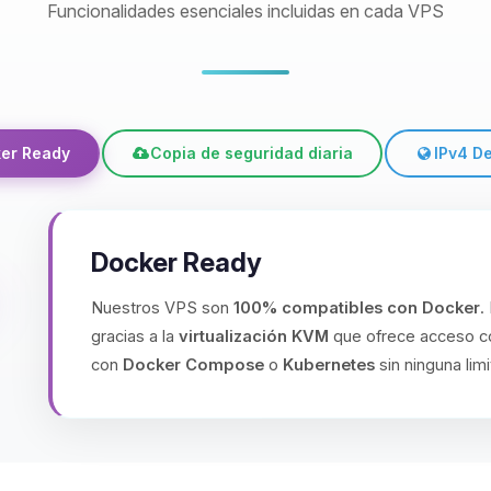
Funcionalidades esenciales incluidas en cada VPS
er Ready
Copia de seguridad diaria
IPv4 D
Docker Ready
Nuestros VPS son
100% compatibles con Docker
.
gracias a la
virtualización KVM
que ofrece acceso co
con
Docker Compose
o
Kubernetes
sin ninguna limi