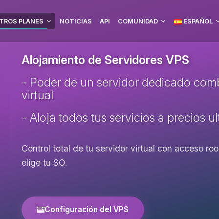
TROS PLANES
NOTICIAS
API
COMUNIDAD
ESPAÑOL
Alojamiento de Servidores VPS
- Poder de un servidor dedicado combi
virtual
- Aloja todos tus servicios a precios u
Control total de tu servidor virtual con acceso r
elige tu SO.
Configuración del VPS