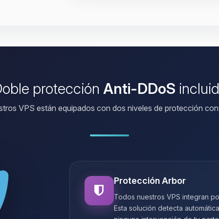
oble protección
Anti-DDoS
inclui
tros VPS están equipados con dos niveles de protección con
Protección Arbor
Todos nuestros VPS integran po
Esta solución detecta automátic